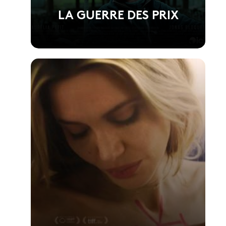
LA GUERRE DES PRIX
Voir la fiche du film
Réalisé par Anthony Dechaux