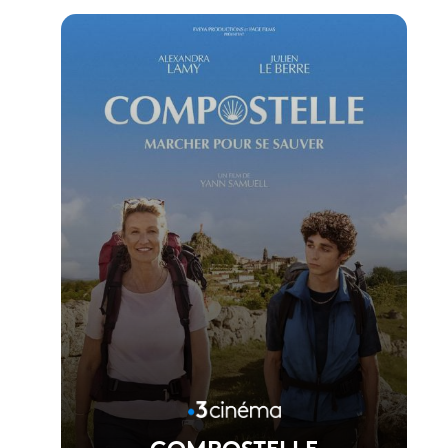
Voir la fiche du film
Réalisé par Vincent Garenq
COMPOSTELLE