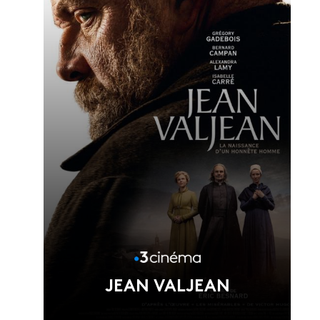
Voir la fiche du film
Réalisé par Joséphine Japy
JEAN VALJEAN