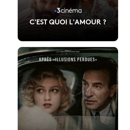
C'EST QUOI L'AMOUR ?
Voir la fiche du film
Réalisé par Fabien Gorgeart