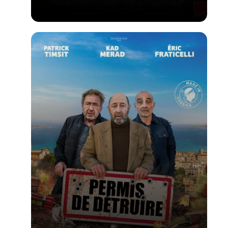
Voir la fiche du film
PALME D'OR du FESTIVAL DE CANNES 2026 -
Réalisé par Cristian Mungiu