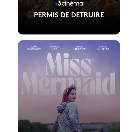
PERMIS DE DETRUIRE
Voir la fiche du film
Réalisé par Eric Fraticelli