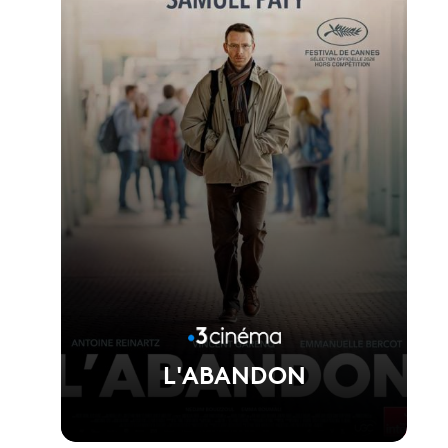
Voir la fiche du film
Réalisé par Asghar Farhadi
L'ABANDON