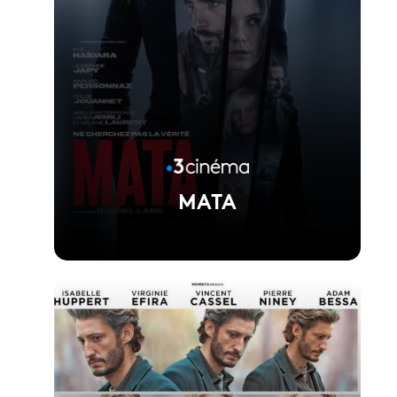
MATA
Voir la fiche du film
Réalisé par Rachel Lang