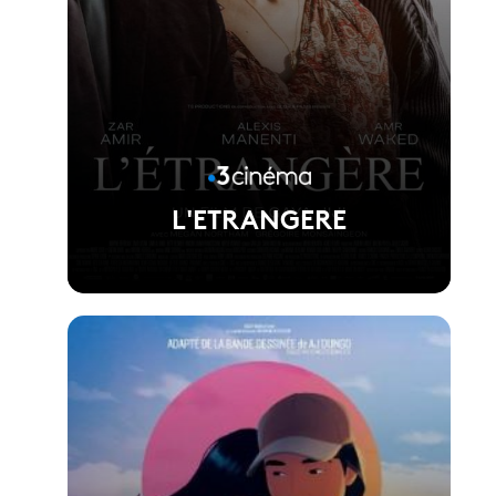
L'ETRANGERE
Voir la fiche du film
Réalisé par Gaya jiji