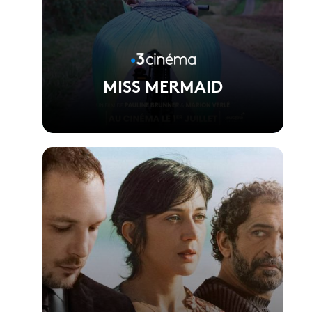
MISS MERMAID
Voir la fiche du film
Réalisé par Pauline Brunner et Marion Verlé