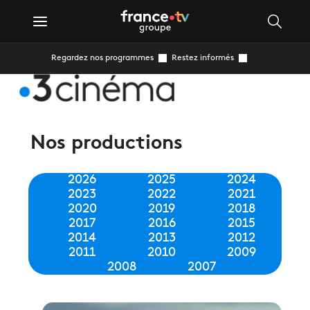
Regardez nos programmes
Restez informés
Nos productions
2026
2025
2024
2023
2022
2021
2020
2019
2018
2017
2016
2015
2014
2013
2012
2011
2010
2009
2008
2007