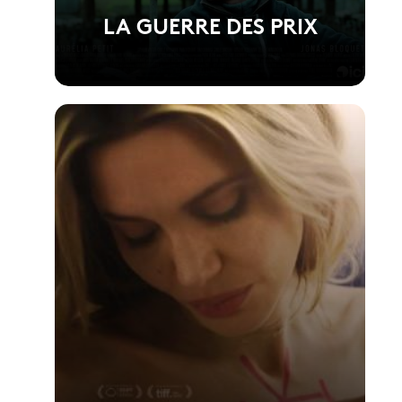
LA GUERRE DES PRIX
Voir la fiche du film
Réalisé par Anthony Dechaux