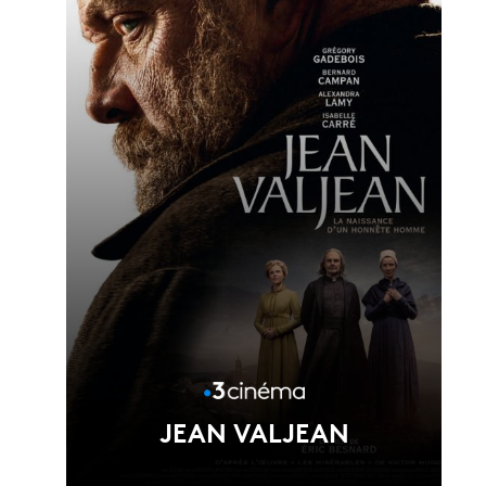
Voir la fiche du film
Réalisé par Joséphine Japy
JEAN VALJEAN