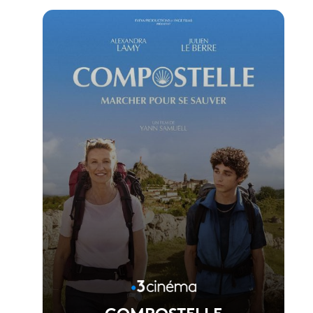
Voir la fiche du film
Réalisé par Vincent Garenq
COMPOSTELLE