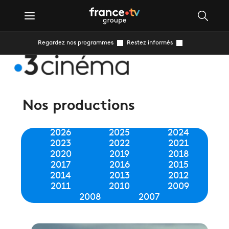
Regardez nos programmes
Restez informés
Nos productions
2026
2025
2024
2023
2022
2021
2020
2019
2018
2017
2016
2015
2014
2013
2012
2011
2010
2009
2008
2007