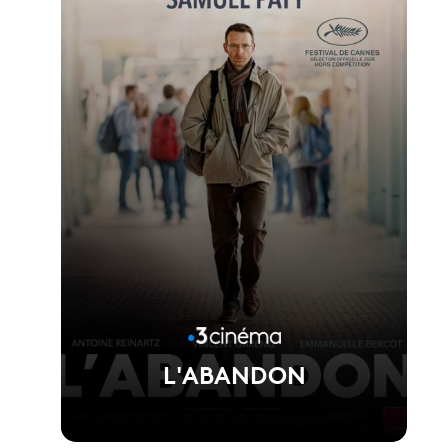
Voir la fiche du film
Réalisé par Asghar Farhadi
L'ABANDON