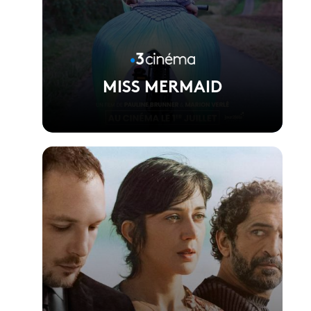
MISS MERMAID
Voir la fiche du film
Réalisé par Pauline Brunner et Marion Verlé