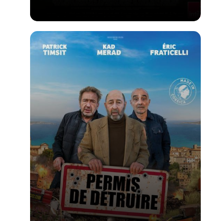
Voir la fiche du film
PALME D'OR du FESTIVAL DE CANNES 2026 -
Réalisé par Cristian Mungiu