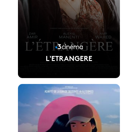
L'ETRANGERE
Voir la fiche du film
Réalisé par Gaya jiji