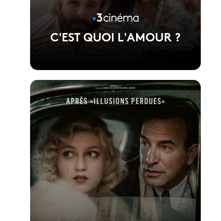
C'EST QUOI L'AMOUR ?
Voir la fiche du film
Réalisé par Fabien Gorgeart