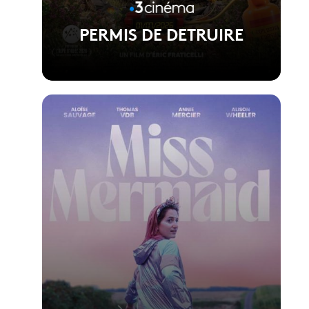
PERMIS DE DETRUIRE
Voir la fiche du film
Réalisé par Eric Fraticelli