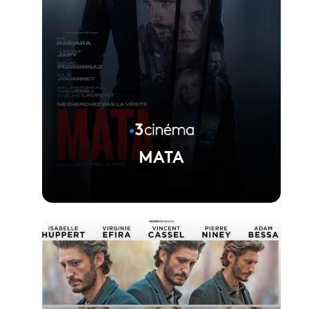
MATA
Voir la fiche du film
Réalisé par Rachel Lang