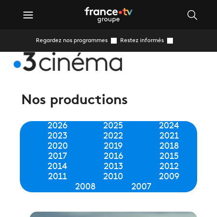
Regardez nos programmes
Restez informés
Nos productions
2026
2025
2024
2023
2022
2021
2020
2019
2018
2017
2016
2015
2014
2013
2012
2011
2010
2009
2008
2007