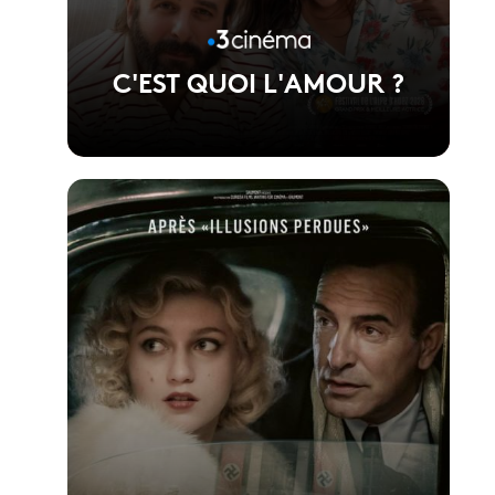
C'EST QUOI L'AMOUR ?
Voir la fiche du film
Réalisé par Fabien Gorgeart