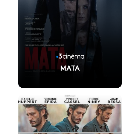
MATA
Voir la fiche du film
Réalisé par Rachel Lang