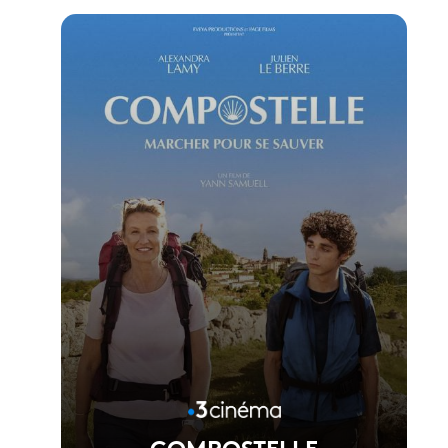
Voir la fiche du film
Réalisé par Vincent Garenq
COMPOSTELLE