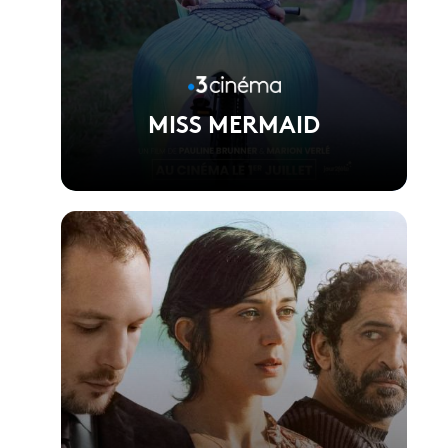
MISS MERMAID
Voir la fiche du film
Réalisé par Pauline Brunner et Marion Verlé