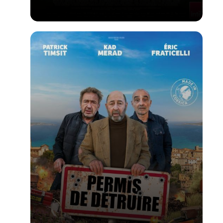
Voir la fiche du film
PALME D'OR du FESTIVAL DE CANNES 2026 -
Réalisé par Cristian Mungiu