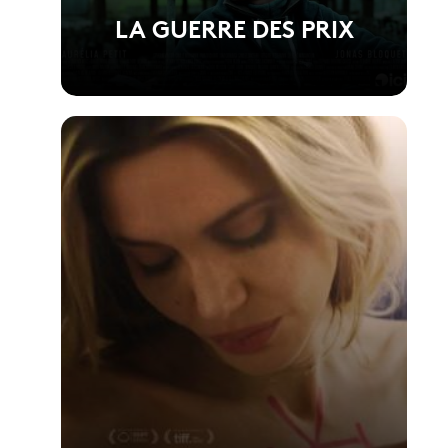
LA GUERRE DES PRIX
Voir la fiche du film
Réalisé par Anthony Dechaux