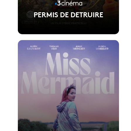
PERMIS DE DETRUIRE
Voir la fiche du film
Réalisé par Eric Fraticelli