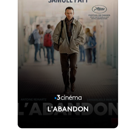
Voir la fiche du film
Réalisé par Asghar Farhadi
L'ABANDON