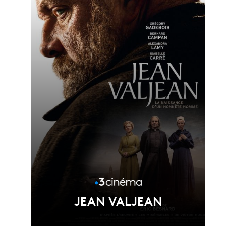
Voir la fiche du film
Réalisé par Joséphine Japy
JEAN VALJEAN