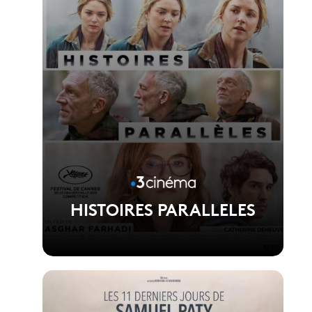
HISTOIRES PARALLELES