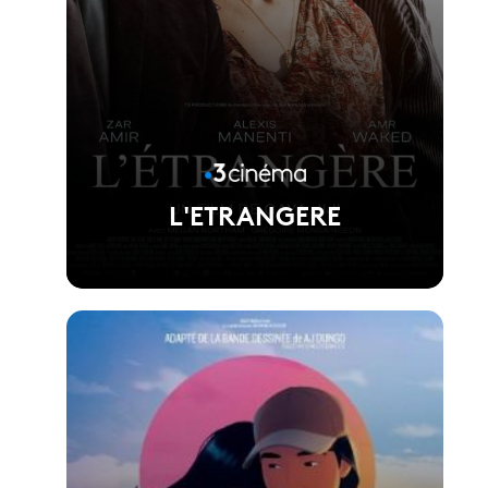
L'ETRANGERE
Voir la fiche du film
Réalisé par Gaya jiji