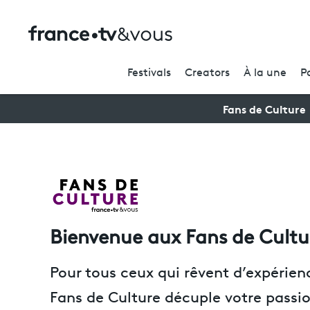
Festivals
Creators
À la une
P
Fans de Culture
Bienvenue aux Fans de Cultu
Pour tous ceux qui rêvent d’expérie
Fans de Culture décuple votre passio