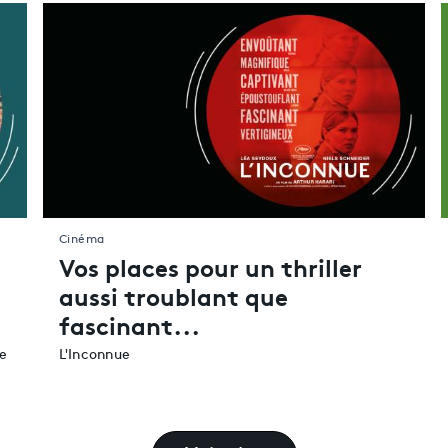
Cinéma
Vos places pour un thriller
aussi troublant que
fascinant...
de
L'Inconnue