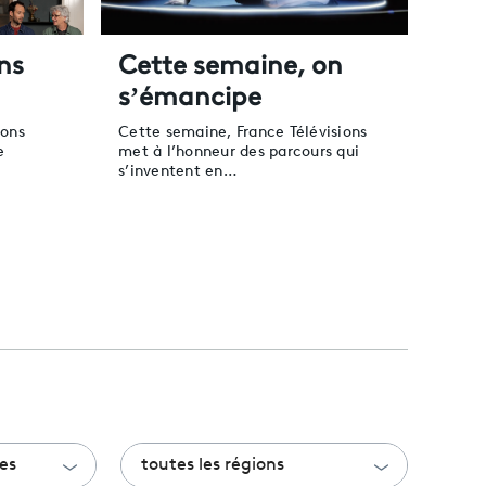
ns
Cette semaine, on
s’émancipe
ions
Cette semaine, France Télévisions
e
met à l’honneur des parcours qui
s’inventent en…
es
toutes les régions
es
toutes les régions