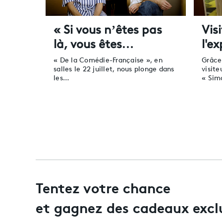
« Si vous n’êtes pas
Vis
là, vous êtes…
l'e
« De la Comédie-Française », en
Grâce
salles le 22 juillet, nous plonge dans
visite
les…
« Si
Tentez votre chance
et gagnez des cadeaux excl