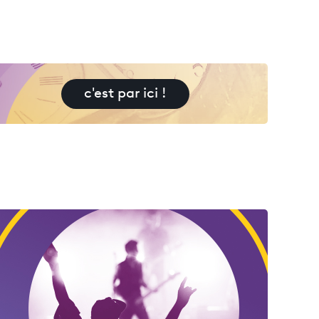
c'est par ici !