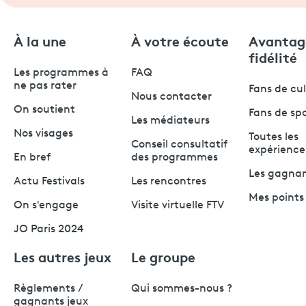
À la une
À votre écoute
Avantag
fidélité
Les programmes à
FAQ
ne pas rater
Fans de cu
Nous contacter
On soutient
Fans de sp
Les médiateurs
Nos visages
Toutes les
Conseil consultatif
expérience
En bref
des programmes
Les gagna
Actu Festivals
Les rencontres
Mes points 
On s'engage
Visite virtuelle FTV
JO Paris 2024
Les autres jeux
Le groupe
Règlements /
Qui sommes-nous ?
gagnants jeux