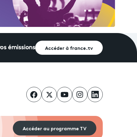
Accéder à france.tv
vos émissions
Accéder au programme TV