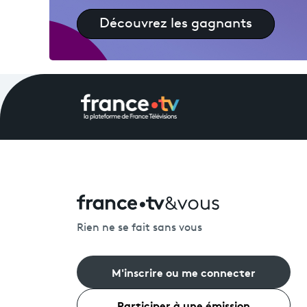
Découvrez les gagnants
Rien ne se fait sans vous
M'inscrire ou me connecter
Participer à une émission