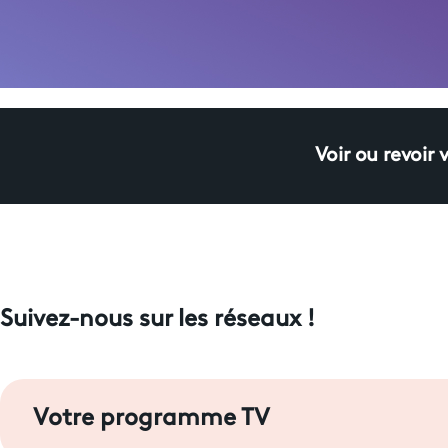
Voir ou revoir 
Suivez-nous sur les réseaux !
Votre programme TV