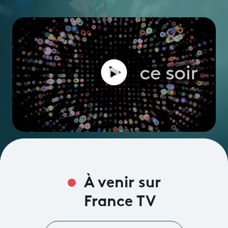
Avantages fidélité
connexion
À venir sur
France TV