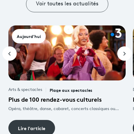
Voir toutes les actualités
Aujourd'hui
Plage aux spectacles
Arts & spectacles
Plus de 100 rendez-vous culturels
Opéra, théâtre, danse, cabaret, concerts classiques ou
musiques actuelles&nbsp;: avec plus de 100&nb...
Lire l'article