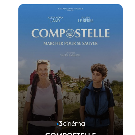
Voir la fiche du film
Réalisé par Vincent Garenq
COMPOSTELLE