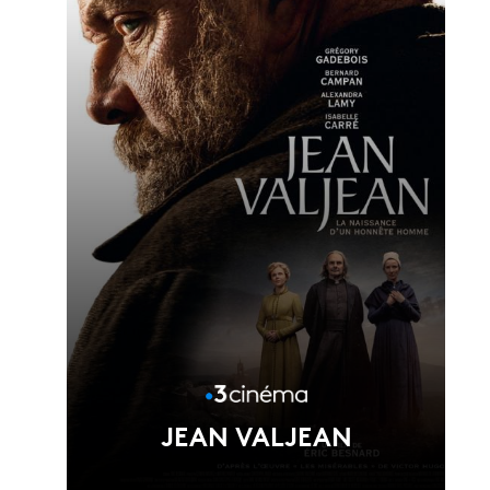
Voir la fiche du film
Réalisé par Joséphine Japy
JEAN VALJEAN