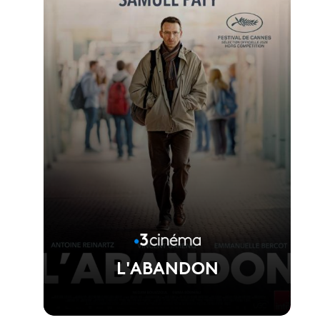
Voir la fiche du film
Réalisé par Asghar Farhadi
L'ABANDON