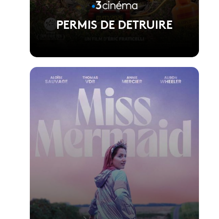
PERMIS DE DETRUIRE
Voir la fiche du film
Réalisé par Eric Fraticelli