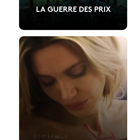
LA GUERRE DES PRIX
Voir la fiche du film
Réalisé par Anthony Dechaux