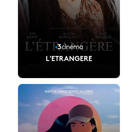
L'ETRANGERE
Voir la fiche du film
Réalisé par Gaya jiji