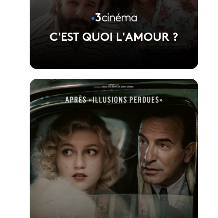
C'EST QUOI L'AMOUR ?
Voir la fiche du film
Réalisé par Fabien Gorgeart