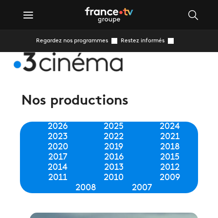
Regardez nos programmes
Restez informés
Nos productions
2026
2025
2024
2023
2022
2021
2020
2019
2018
2017
2016
2015
2014
2013
2012
2011
2010
2009
2008
2007