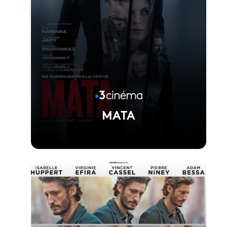
MATA
Voir la fiche du film
Réalisé par Rachel Lang