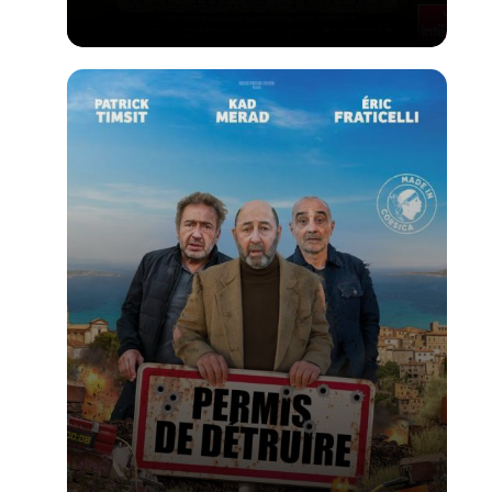
Voir la fiche du film
PALME D'OR du FESTIVAL DE CANNES 2026 -
Réalisé par Cristian Mungiu