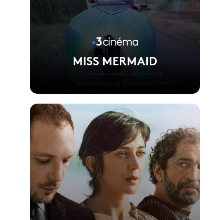
MISS MERMAID
Voir la fiche du film
Réalisé par Pauline Brunner et Marion Verlé