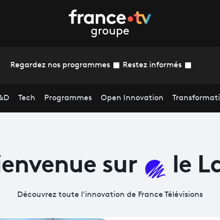
Regardez nos programmes
Restez informés
&D
Tech
Programmes
Open Innovation
Transformat
ienvenue
sur
le L
Découvrez toute l'innovation de France
Télévisions