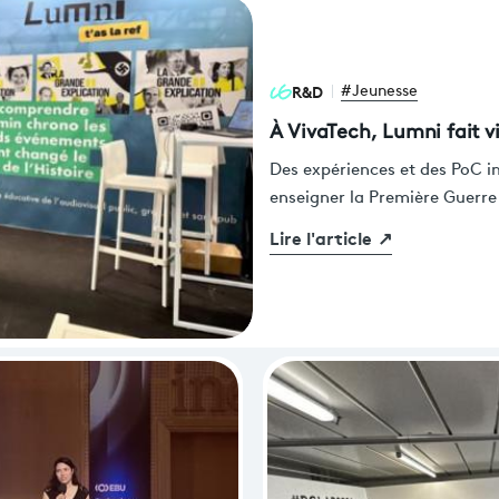
R&D
#Jeunesse
À VivaTech, Lumni fait v
Des expériences et des PoC i
enseigner la Première Guerr
Lire l'article
↗