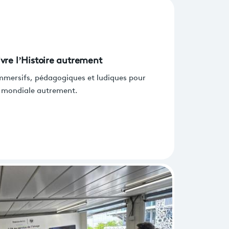
ivre l’Histoire autrement
mmersifs, pédagogiques et ludiques pour
e mondiale autrement.