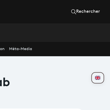
Rechercher
ion
Méta-Media
ab