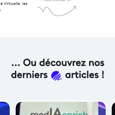
é Virtuelle, les
n
... Ou découvrez
nos
derniers
articles !