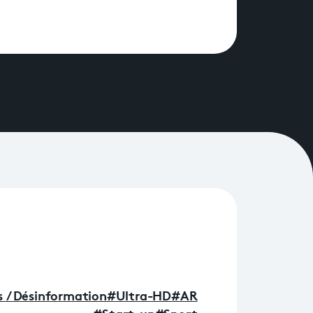
 / Désinformation
#
Ultra-HD
#
AR