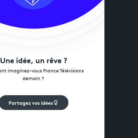
Une idée, un rêve ?
t imaginez-vous France Télévisions
demain ?
Partagez vos idées