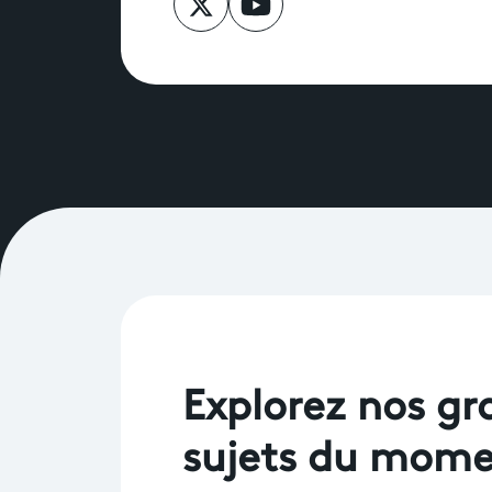
Suivez-nous sur X
Suivez-nous sur YouTube
Explorez nos g
sujets du mome