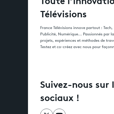
Toute l’innovati
Télévisions
France Télévisions innove partout : Tech
Publicité, Numérique... Passionnés par l
projets, expériences et méthodes de travail
Testez et co-créez avec nous pour façonner
Suivez-nous sur 
sociaux !