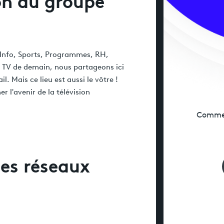
on du groupe
, Info, Sports, Programmes, RH,
a TV de demain, nous partageons ici
. Mais ce lieu est aussi le vôtre !
 l'avenir de la télévision
Commen
les réseaux