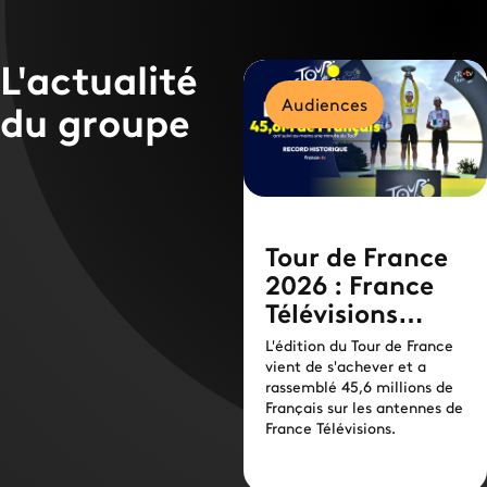
L'actualité
Audiences
du groupe
Tour de France
2026 : France
Télévisions
signe une
L'édition du Tour de France
édition record
vient de s'achever et a
rassemblé 45,6 millions de
Français sur les antennes de
France Télévisions.