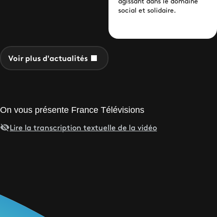
solidaires
agissant dans le domaine
social et solidaire.
Voir plus d'actualités
On vous présente France Télévisions
Lire la transcription textuelle de la vidéo