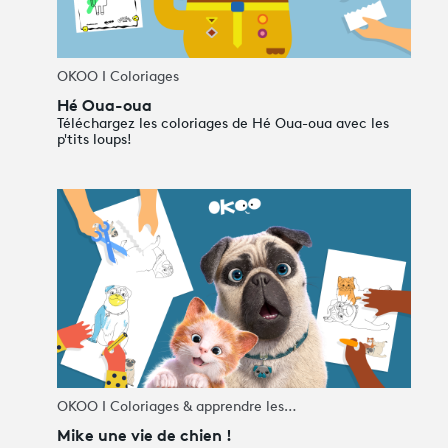
OKOO I Coloriages
Hé Oua-oua
Téléchargez les coloriages de Hé Oua-oua avec les
p'tits loups!
OKOO I Coloriages & apprendre les…
Mike une vie de chien !