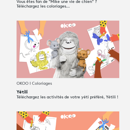
Vous êtes fan de "Mike une vie de chien" ?
Téléchargez les coloriages…
OKOO I Coloriages
Yétili
Téléchargez les activités de votre yéti préféré, Yétili !