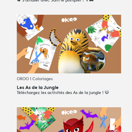
🔥 S'amuser avec Sam le pompier ! 👨‍🚒
OKOO I Coloriages
Les As de la Jungle
Téléchargez les activités des As de la jungle ! 🐯