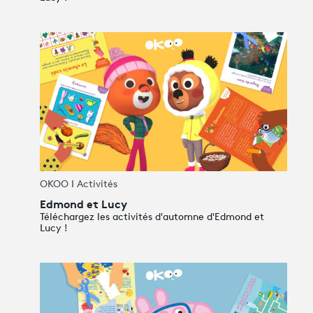
OKOO I Activités
Edmond et Lucy
Téléchargez les activités d'automne d'Edmond et
Lucy !