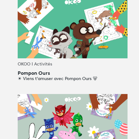
OKOO I Activités
Pompon Ours
☀ Viens t'amuser avec Pompon Ours 🐻