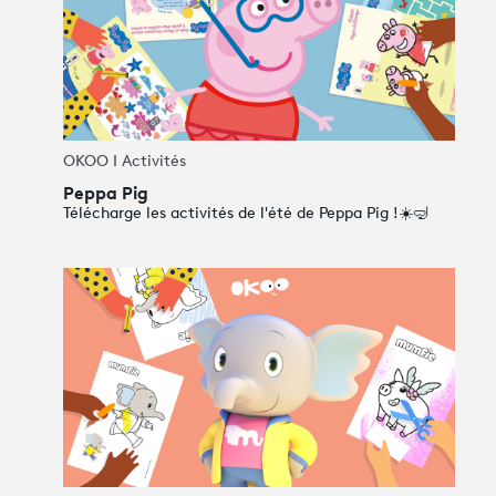
OKOO I Activités
Peppa Pig
Télécharge les activités de l'été de Peppa Pig !☀️🤿