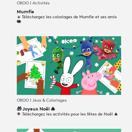
OKOO I Activités
Mumfie
☀️ Téléchargez les coloriages de Mumfie et ses amis
🐘
OKOO I Jeux & Coloriages
🎁 Joyeux Noël 🎄
🌟 Téléchargez les activités pour les fêtes de Noël 🎄