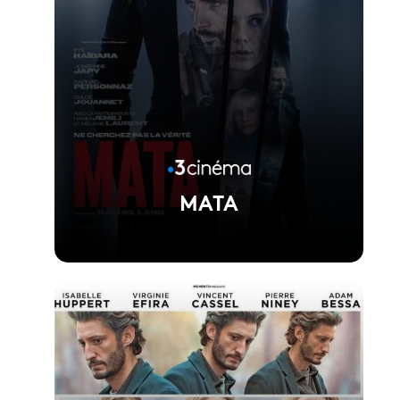
MATA
Voir la fiche du film
Réalisé par Rachel Lang