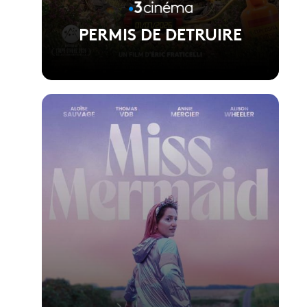
PERMIS DE DETRUIRE
Voir la fiche du film
Réalisé par Eric Fraticelli