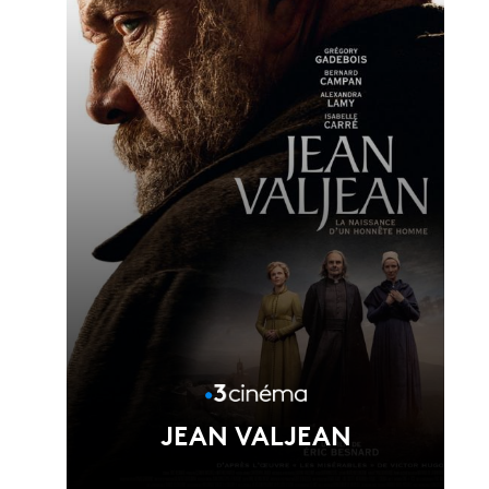
Voir la fiche du film
Réalisé par Joséphine Japy
JEAN VALJEAN