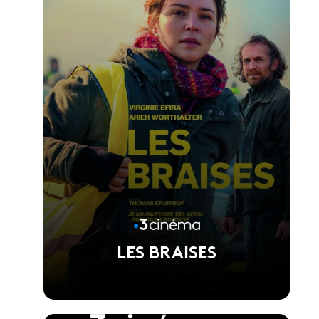
LES BRAISES