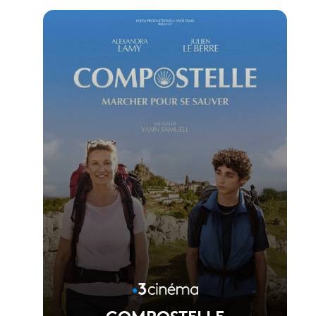
Voir la fiche du film
Réalisé par Vincent Garenq
COMPOSTELLE