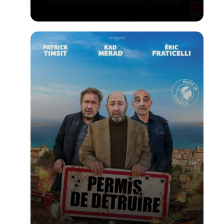
Voir la fiche du film
PALME D'OR du FESTIVAL DE CANNES 2026 -
Réalisé par Cristian Mungiu