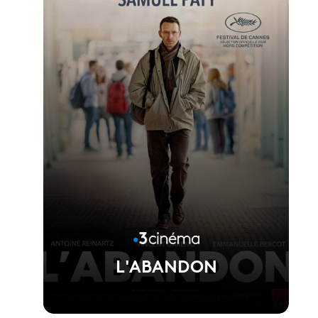
Voir la fiche du film
Réalisé par Asghar Farhadi
L'ABANDON