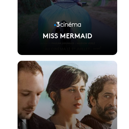
MISS MERMAID
Voir la fiche du film
Réalisé par Pauline Brunner et Marion Verlé