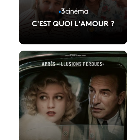
C'EST QUOI L'AMOUR ?
Voir la fiche du film
Réalisé par Fabien Gorgeart