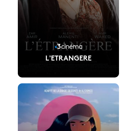
L'ETRANGERE
Voir la fiche du film
Réalisé par Gaya jiji