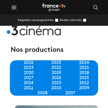
Regardez nos programmes
Restez informés
Nos productions
2026
2025
2024
2023
2022
2021
2020
2019
2018
2017
2016
2015
2014
2013
2012
2011
2010
2009
2008
2007