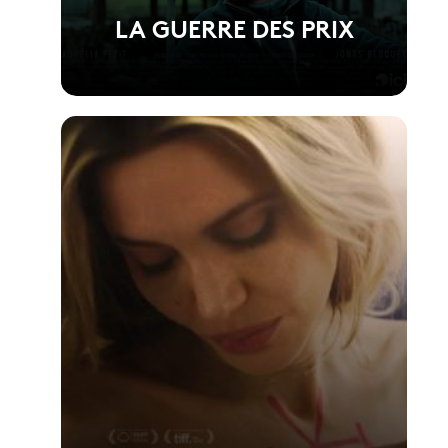
LA GUERRE DES PRIX
Voir la fiche du film
Réalisé par Anthony Dechaux