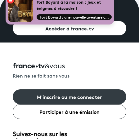
Fort Boyard à la maison : jeux et
énigmes à résoudre !
Fort Boyard : une nouvelle aventure commence !
Voir ou revoir vos émissions
Accéder à france.tv
Rien ne se fait sans vous
M'inscrire ou me connecter
Participer à une émission
Suivez-nous sur les