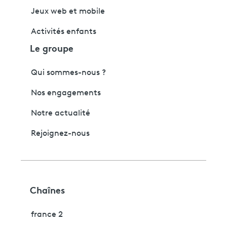
Jeux web et mobile
Activités enfants
Le groupe
Qui sommes-nous ?
Nos engagements
Notre actualité
Rejoignez-nous
Chaînes
france 2