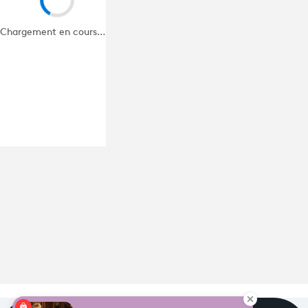
Programme
tv
Chargement en cours…
Avantages fidélité
connexion