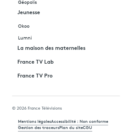
Géopolis
Jeunesse
Okoo
Lumni
La maison des maternelles
France TV Lab
France TV Pro
© 2026 France Télévisions
Mentions légales
Accessibilité : Non conforme
Gestion des traceurs
Plan du site
CGU