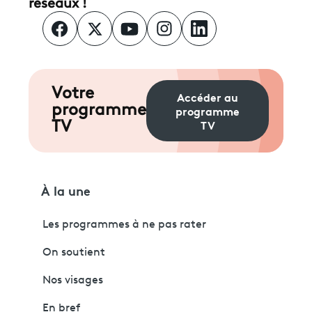
réseaux !
Votre
Accéder au
programme
programme
TV
TV
À la une
Les programmes à ne pas rater
On soutient
Nos visages
En bref