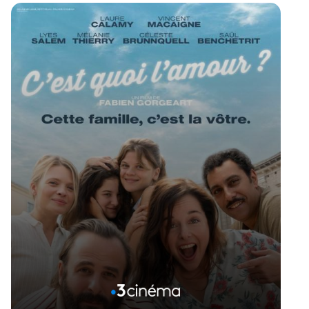
Voir la fiche du film
Réalisé par Asghar Farhadi