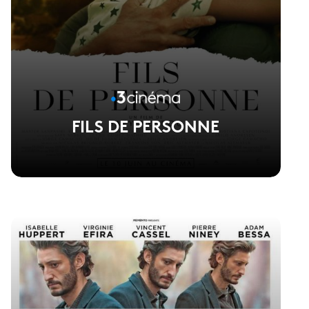
FILS DE PERSONNE
Voir la fiche du film
Réalisé par Safy Nebbou