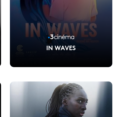
IN WAVES
Voir la fiche du film
Réalisé par Phuong Mai Nguyen