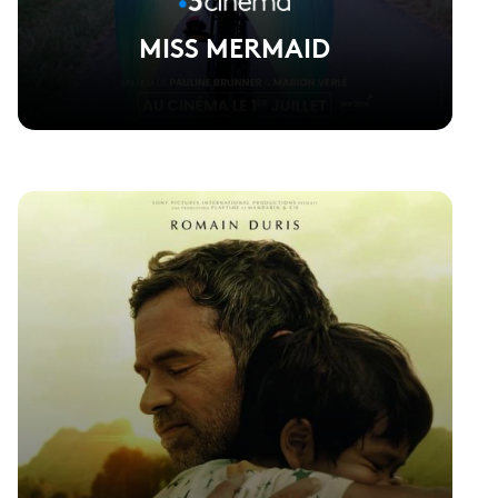
MISS MERMAID
Voir la fiche du film
Réalisé par Pauline Brunner et Marion Verlé