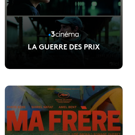
LA GUERRE DES PRIX
Voir la fiche du film
Réalisé par Anthony Dechaux