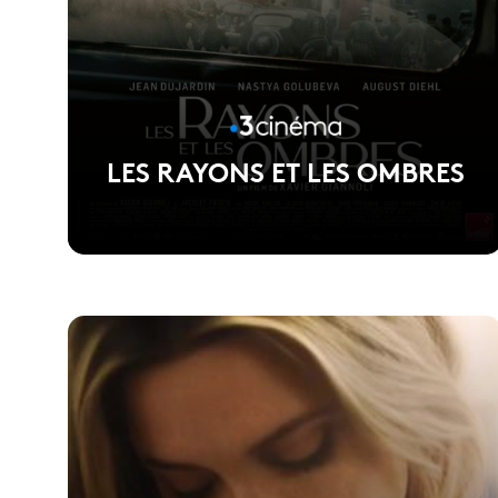
LES RAYONS ET LES OMBRES
Voir la fiche du film
Réalisé par Xavier Giannoli