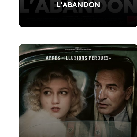
L'ABANDON
Voir la fiche du film
Réalisé par Vincent Garenq