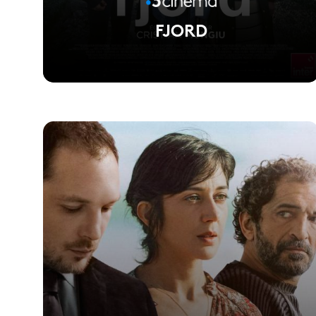
FJORD
Voir la fiche du film
PALME D'OR du FESTIVAL DE CANNES 2026 -
Réalisé par Cristian Mungiu