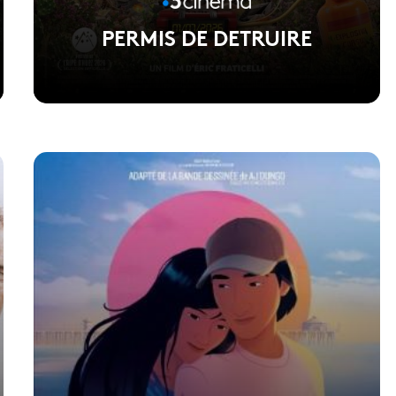
PERMIS DE DETRUIRE
Voir la fiche du film
Réalisé par Eric Fraticelli