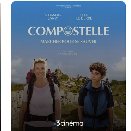
Voir la fiche du film
Réalisé par Rachel Lang