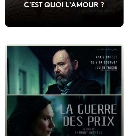
C'EST QUOI L'AMOUR ?
Voir la fiche du film
Réalisé par Fabien Gorgeart