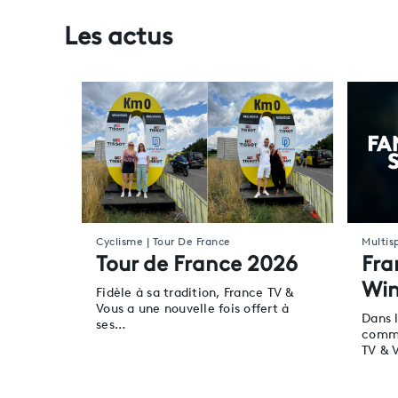
Les actus
Cyclisme | Tour De France
Multis
Tour de France 2026
Fra
Win
Fidèle à sa tradition, France TV &
Vous a une nouvelle fois offert à
Dans 
ses…
commu
TV & 