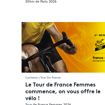
20km de Paris 2026
Cyclisme | Tour De France
Le Tour de France Femmes
commence, on vous offre le
vélo !
Tour de France Femmes 2026