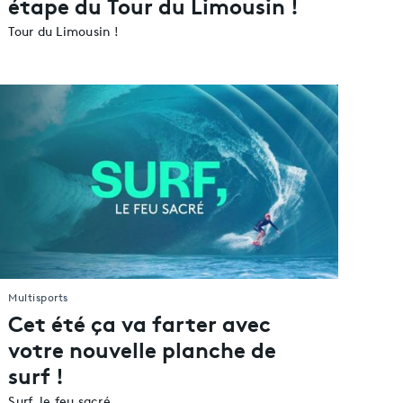
étape du Tour du Limousin !
Tour du Limousin !
Multisports
Cet été ça va farter avec
votre nouvelle planche de
surf !
Surf, le feu sacré