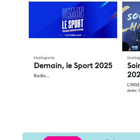
Multisports
Multis
Demain, le Sport 2025
Soi
20
Radio…
L'INS
avec 