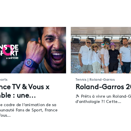
ports
Tennis | Roland-Garros
nce TV & Vous x
Roland-Garros 
ble : une…
🎾 Prêts à vivre un Roland-G
d'anthologie ?! Cette…
le cadre de l’animation de sa
nauté Fans de Sport, France
Vous…