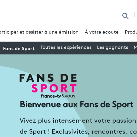
Reche
articiper et assister à une émission
À votre écoute
Produ
Fans de Sport
Toutes les expériences
Les gagnants
M
Bienvenue aux Fans de Sport
Vivez plus intensément votre passio
de Sport !
Exclusivités, rencontres, co