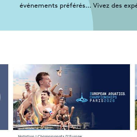
événements préférés… Vivez des expér
Natation | Championnats D’Europe