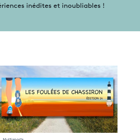
iences inédites et inoubliables !
Multisports