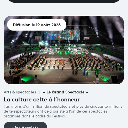
Diffusion le 19 août 2026
« Le Grand Spectacle »
Arts & spectacles
La culture celte à l’honneur
Pas moins d’un million de spectateurs et plus de cinquante millions
de téléspectateurs ont déjà assisté à l’un de ces spectacles
organisés dans le cadre du Festival…
Lire l'article