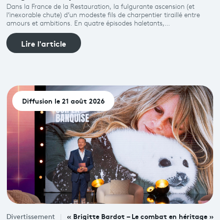
Dans la France de la Restauration, la fulgurante ascension (et
l’inexorable chute) d’un modeste fils de charpentier tiraillé entre
amours et ambitions. En quatre épisodes haletants,…
Lire l'article
Diffusion le 21 août 2026
« Brigitte Bardot – Le combat en héritage »
Divertissement