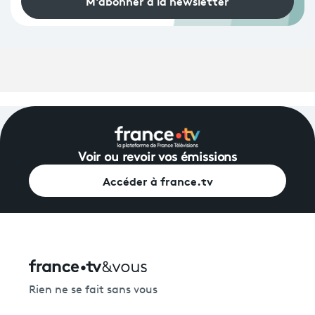
M'abonner à la newsletter
Voir ou revoir vos émissions
Accéder à france.tv
Rien ne se fait sans vous