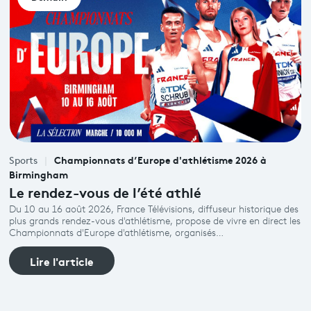
Programme
tv
Avantages fidélité
connexion
Championnats d’Europe d'athlétisme 2026 à
Sports
Birmingham
Le rendez-vous de l’été athlé
Du 10 au 16 août 2026, France Télévisions, diffuseur historique des
plus grands rendez-vous d'athlétisme, propose de vivre en direct les
Championnats d'Europe d'athlétisme, organisés…
Lire l'article