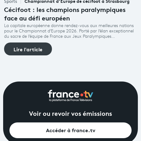
Championnat d’Europe de cécifoot à Strasbourg
Sports
Cécifoot : les champions paralympiques
face au défi européen
La capitale européenne donne rendez-vous aux meilleures nations
pour le Championnat d’Europe 2026. Porté par l’élan exceptionnel
du sacre de l’équipe de France aux Jeux Paralympiques…
Lire l'article
Voir ou revoir vos émissions
Accéder à france.tv