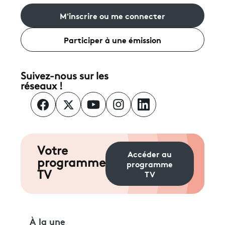
M'inscrire ou me connecter
Participer à une émission
Suivez-nous sur les
réseaux !
Votre
Accéder au
programme
programme
TV
TV
À la une