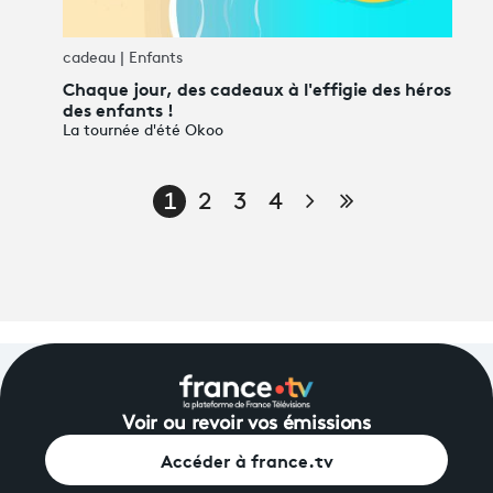
cadeau | Enfants
Chaque jour, des cadeaux à l'effigie des héros
des enfants !
La tournée d'été Okoo
Page suivante
Dernière pag
1
2
3
4
Voir ou revoir vos émissions
Accéder à france.tv