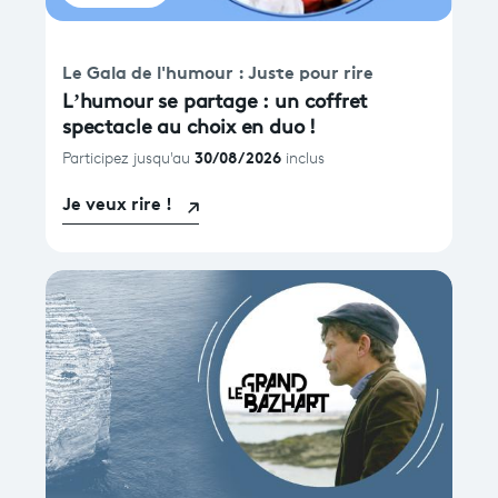
Le Gala de l'humour : Juste pour rire
L’humour se partage : un coffret
spectacle au choix en duo !
30/08/2026
Participez jusqu'au
inclus
Je veux rire !