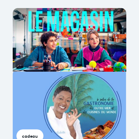
cadeau