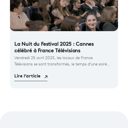
La Nuit du Festival 2025 : Cannes
célébré à France Télévisions
Vendredi 25 avril 2025, les locaux de France
Télévisions se sont transformés, le temps d’une soirée,
en véritable Palais des Festivals. À l’occasion de la 78ᵉ
Lire l’article
édition du Festival de Cannes !.