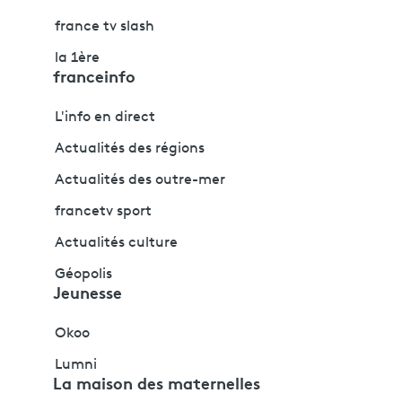
france tv slash
la 1ère
franceinfo
L'info en direct
Actualités des régions
Actualités des outre-mer
francetv sport
Actualités culture
Géopolis
Jeunesse
Okoo
Lumni
La maison des maternelles