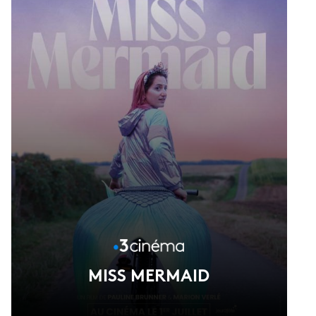
de Phuong May Nguyen
MISS MERMAID