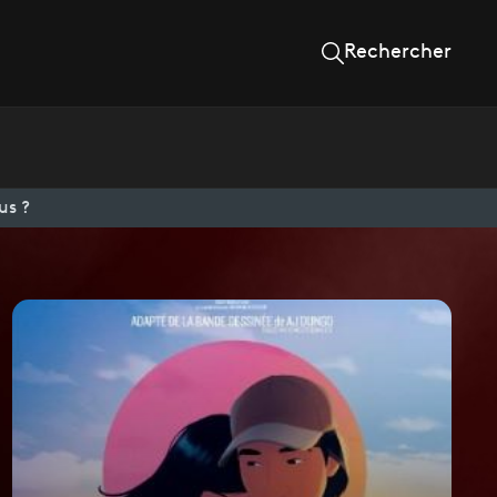
Rechercher
us ?