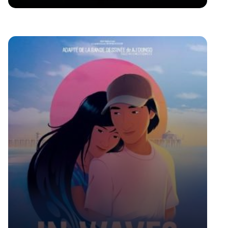
Voir la fiche du film
Réalisé par Pauline Brunner et Marion Verlé