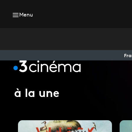
Menu
Fra
à la une