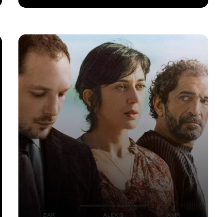
Voir la fiche du film
Réalisé par Eric Fraticelli