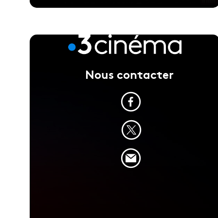
Voir la fiche du film
PALME D'OR du FESTIVAL DE CANNES 2026 -
Nous contacter
Réalisé par Cristian Mungiu