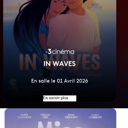
IN WAVES
En salle le 01 Avril 2026
En savoir plus
>
Voir la vidéo