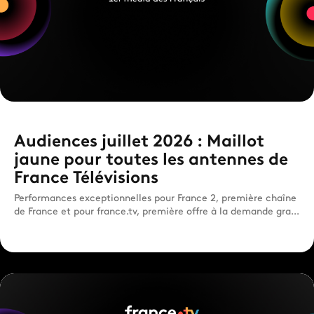
Audiences juillet 2026 : Maillot
jaune pour toutes les antennes de
France Télévisions
Performances exceptionnelles pour France 2, première chaîne
de France et pour france.tv, première offre à la demande gra...