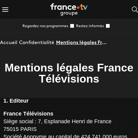
Regardez nos programmes
Restez informés
Accueil
Confidentialité
Mentions légales France Télévisions
Mentions légales France
Télévisions
1. Editeur
France Télévisions
Siège social : 7, Esplanade Henri de France
75015 PARIS
Société Anonyme au capital de 424 741 000 euros