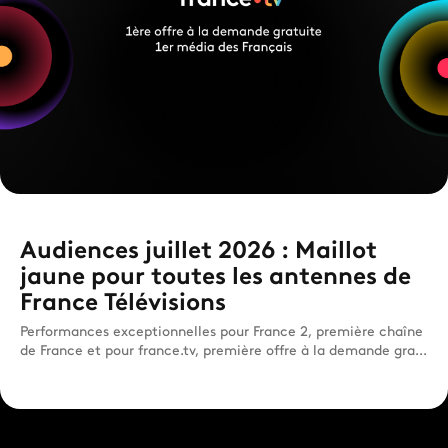
Audiences juillet 2026 : Maillot
jaune pour toutes les antennes de
France Télévisions
Performances exceptionnelles pour France 2, première chaîne
de France et pour france.tv, première offre à la demande gra...