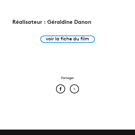
Réalisateur :
Géraldine Danon
voir la fiche du film
Partager
Partager cet article sur Face
Partager cet article sur