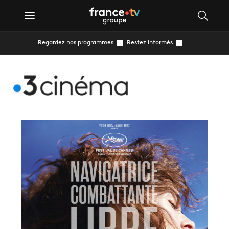
Regardez nos programmes
Restez informés