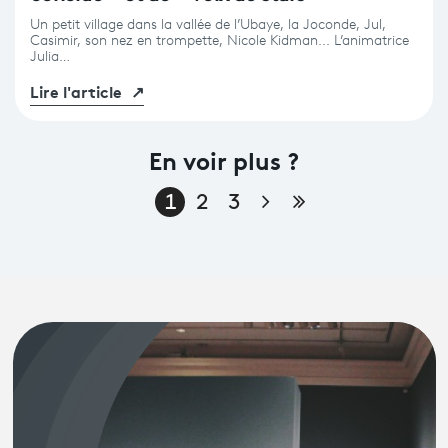
Un petit village dans la vallée de l’Ubaye, la Joconde, Jul,
Casimir, son nez en trompette, Nicole Kidman... L’animatrice
Julia…
Lire l'article
↗
En voir plus ?
Page suivante
Dernière page
1
2
3