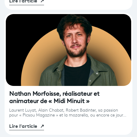
Lire l'article
↗
Nathan Morfoisse, réalisateur et
animateur de « Midi Minuit »
Laurent Luyat, Alain Chabat, Robert Badinter, sa passion
pour « Picsou Magazine » et la mozarella, ou encore ce jour…
Lire l'article
↗