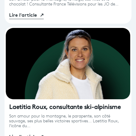
chocolat ! Consultante France Télévisions pour les JO de…
Lire l'article
↗
Laetitia Roux, consultante ski-alpinisme
Son amour pour la montagne, le parapente, son côté
sauvage, ses plus belles victoires sportives... Laetitia Roux,
l’icône du…