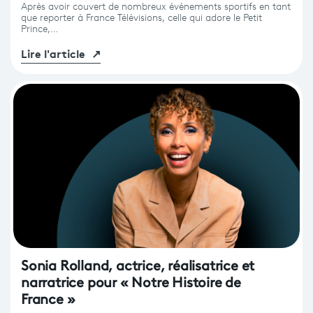
Après avoir couvert de nombreux événements sportifs en tant
que reporter à France Télévisions, celle qui adore le Petit
Prince,…
Lire l'article
↗
Sonia Rolland, actrice, réalisatrice et
narratrice pour « Notre Histoire de
France »