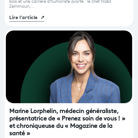
bois et une carrière d'humoriste avorté : le chef Nabil
Zemmouri,…
Lire l'article
↗
Marine Lorphelin, médecin généraliste,
présentatrice de « Prenez soin de vous ! »
et chroniqueuse du « Magazine de la
santé »