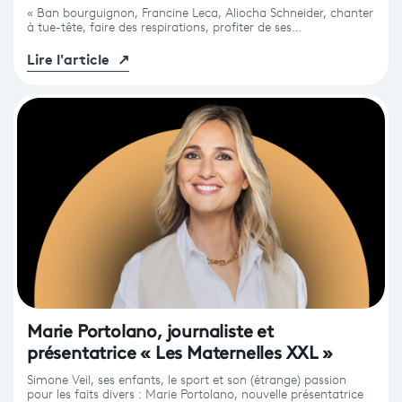
« Ban bourguignon, Francine Leca, Aliocha Schneider, chanter
à tue-tête, faire des respirations, profiter de ses…
Lire l'article
↗
Marie Portolano, journaliste et
présentatrice « Les Maternelles XXL »
Simone Veil, ses enfants, le sport et son (étrange) passion
pour les faits divers : Marie Portolano, nouvelle présentatrice