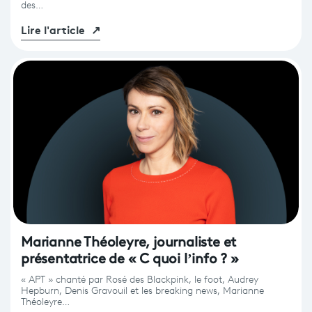
des…
Lire l'article
↗
Marianne Théoleyre, journaliste et
présentatrice de « C quoi l’info ? »
« APT » chanté par Rosé des Blackpink, le foot, Audrey
Hepburn, Denis Gravouil et les breaking news, Marianne
Théoleyre…