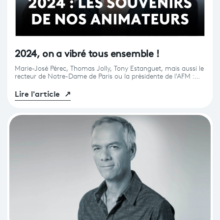
2024, on a vibré tous ensemble !
Marie-José Pérec, Thomas Jolly, Tony Estanguet, mais aussi le
recteur de Notre-Dame de Paris ou la présidente de l'AFM :…
Lire l'article
↗