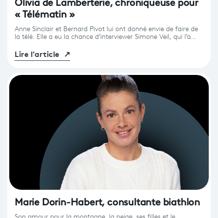
Olivia de Lamberterie, chroniqueuse pour
« Télématin »
Anne Sinclair et Bernard Pivot lui ont donné envie de faire de
la télé. Elle a eu la chance d’interviewer Simone Veil, qui l’a…
Lire l'article
↗
Marie Dorin-Habert, consultante biathlon
Son amour pour la montagne, la neige, ses filles et le