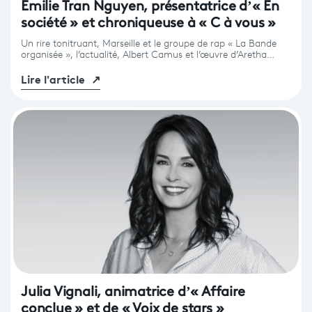
Émilie Tran Nguyen, présentatrice d’« En
société » et chroniqueuse à « C à vous »
Un rire tonitruant, Marseille et le groupe de rap « La Bande
organisée », l’actualité, Albert Camus et l’œuvre d’Aretha…
Lire l'article
↗
Julia Vignali, animatrice d’« Affaire
conclue » et de « Voix de stars »