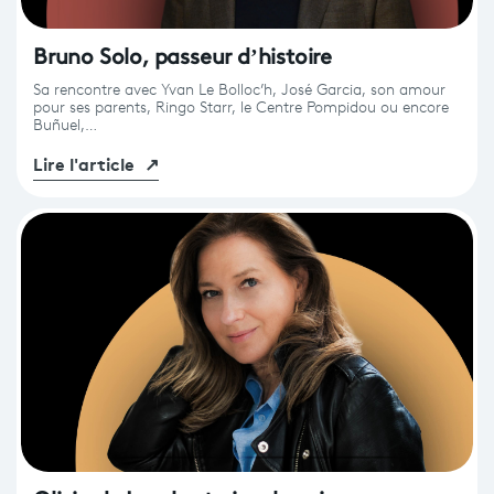
Bruno Solo, passeur d’histoire
Sa rencontre avec Yvan Le Bolloc’h, José Garcia, son amour
pour ses parents, Ringo Starr, le Centre Pompidou ou encore
Buñuel,…
Lire l'article
↗