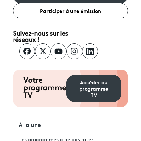
Participer à une émission
Suivez-nous sur les
réseaux !
Votre
Accéder au
programme
programme
TV
TV
À la une
Les programmes à ne pas rater