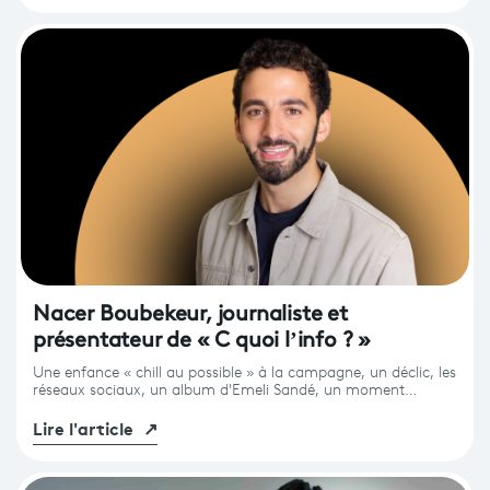
Nacer Boubekeur, journaliste et
présentateur de « C quoi l’info ? »
Une enfance « chill au possible » à la campagne, un déclic, les
réseaux sociaux, un album d'Emeli Sandé, un moment…
Lire l'article
↗