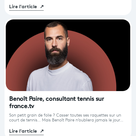
Lire l'article
↗
Benoît Paire, consultant tennis sur
france.tv
Son petit grain de folie ? Casser toutes ses raquettes sur un
court de tennis… Mais Benoît Paire n’oubliera jamais le jour…
Lire l'article
↗