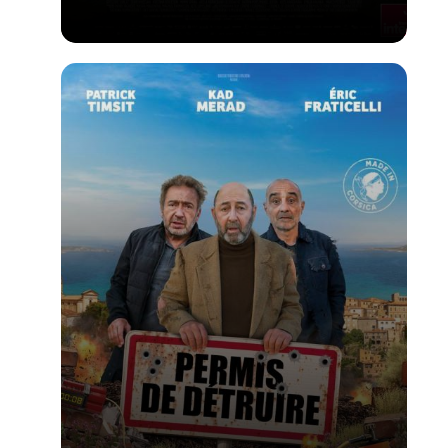
Voir la fiche du film
PALME D'OR du FESTIVAL DE CANNES 2026 -
Réalisé par Cristian Mungiu