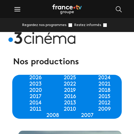
Regardez nos programmes
Restez informés
Nos productions
2026
2025
2024
2023
2022
2021
2020
2019
2018
2017
2016
2015
2014
2013
2012
2011
2010
2009
2008
2007