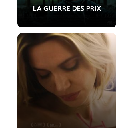
LA GUERRE DES PRIX
Voir la fiche du film
Réalisé par Anthony Dechaux