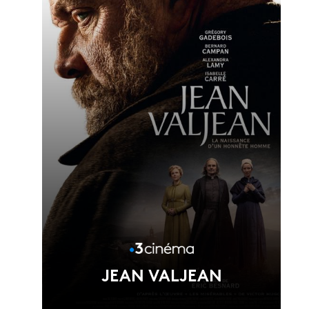
Voir la fiche du film
Réalisé par Joséphine Japy
JEAN VALJEAN