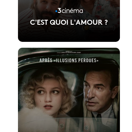
C'EST QUOI L'AMOUR ?
Voir la fiche du film
Réalisé par Fabien Gorgeart