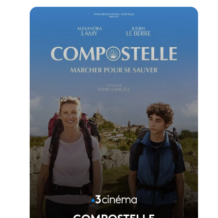
Voir la fiche du film
Réalisé par Vincent Garenq
COMPOSTELLE