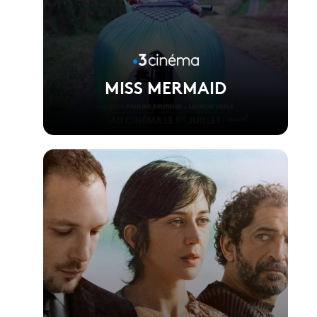
MISS MERMAID
Voir la fiche du film
Réalisé par Pauline Brunner et Marion Verlé