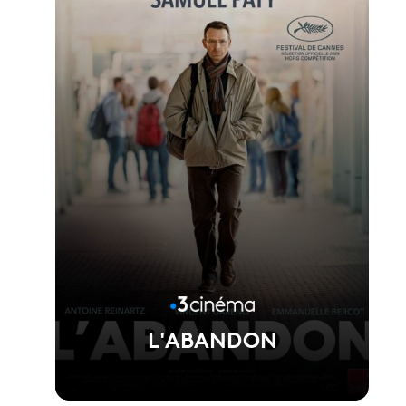
Voir la fiche du film
Réalisé par Asghar Farhadi
L'ABANDON