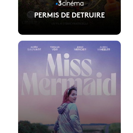
PERMIS DE DETRUIRE
Voir la fiche du film
Réalisé par Eric Fraticelli