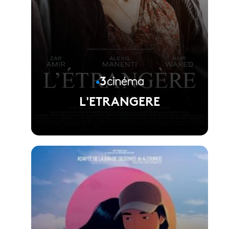
L'ETRANGERE
Voir la fiche du film
Réalisé par Gaya jiji