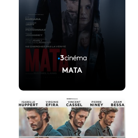
MATA
Voir la fiche du film
Réalisé par Rachel Lang