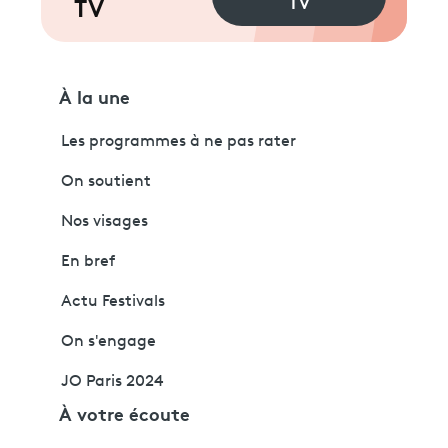
TV
TV
À la une
Les programmes à ne pas rater
On soutient
Nos visages
En bref
Actu Festivals
On s'engage
JO Paris 2024
À votre écoute