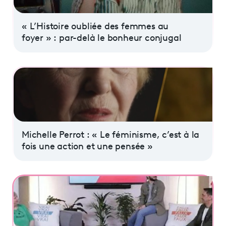
Programme
tv
« L’Histoire oubliée des femmes au
foyer » : par-delà le bonheur conjugal
Avantages fidélité
connexion
Michelle Perrot : « Le féminisme, c’est à la
fois une action et une pensée »