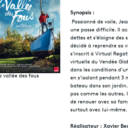
Synopsis :
Passionné de voile, Jea
une passe difficile. Il 
dettes et s’éloigne des s
décidé à reprendre sa vi
s’inscrit à Virtual Rega
virtuelle du Vendée Glob
dans les conditions d’un
a vallée des fous
en s’isolant pendant 3 
bateau dans son jardi
pas comme les autres, 
de renouer avec sa fami
surtout avec lui-même.
Réalisateur :
Xavier Be