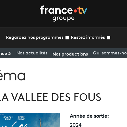
Regardez nos programmes
Restez informés
nce 3
Nos productions
Nos actualités
Qui sommes-no
LA VALLEE DES FOUS
Année de sortie:
2024