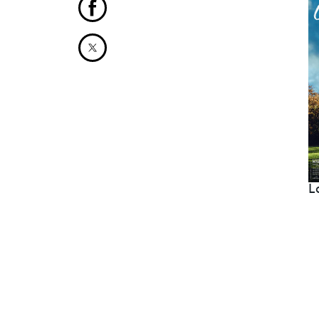
Partager cet article sur Facebook
Partager cet article sur X
L