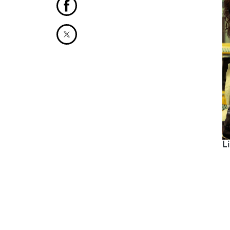
Partager cet article sur Facebook
Partager cet article sur X
L