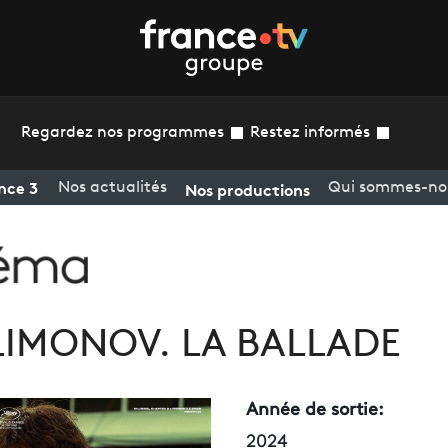
Regardez nos programmes
Restez informés
nce 3
Nos productions
Nos actualités
Qui sommes-no
LIMONOV. LA BALLADE
Année de sortie:
2024