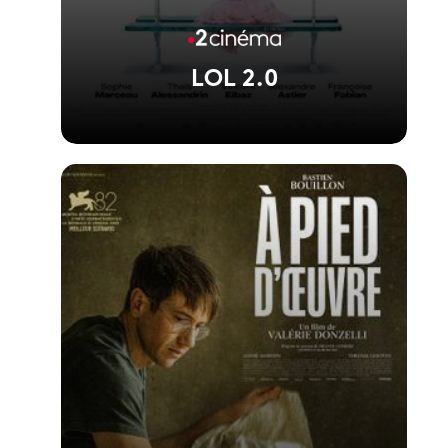
LOL 2.0
Voir la fiche du film
La suite de LOL réalisée par Lisa Azuelos