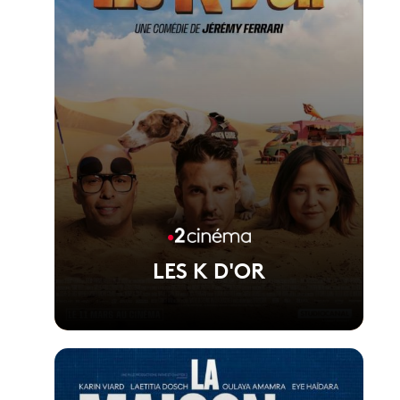
LES K D'OR