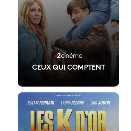
CEUX QUI COMPTENT
Voir la fiche du film
Film de Jean-Baptiste Leonetti