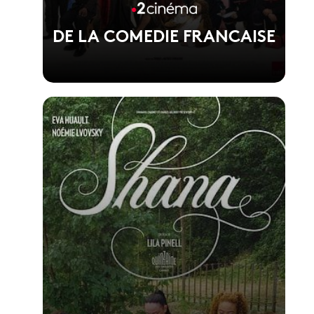
DE LA COMEDIE FRANCAISE
Voir la fiche du film
1er film de Martin Darondeau et Bertrand
Usclat