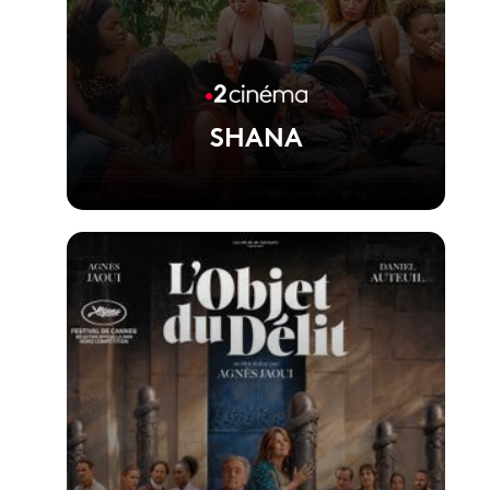
SHANA
Voir la fiche du film
Film réalisé par Lila Pinell