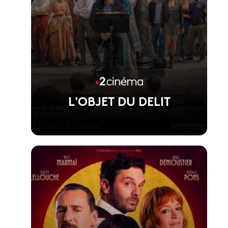
L'OBJET DU DELIT
Voir la fiche du film
Film d'Agnès Jaoui, présenté hors
compétition au Festival de Cannes 2026