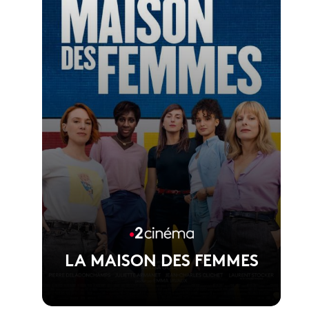
Voir la fiche du film
1er film de Jérémy Ferrari
LA MAISON DES FEMMES