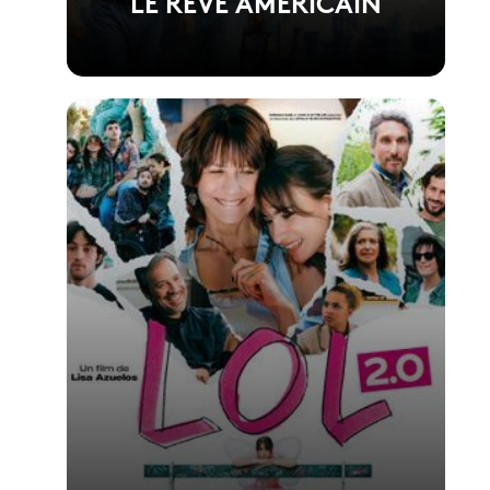
LE RÊVE AMERICAIN
Voir la fiche du film
Film réalisé par Anthony Marciano