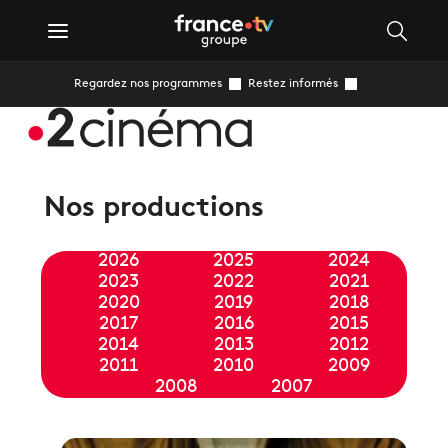
Regardez nos programmes
Restez informés
Nos productions
2026
2025
2024
2023
2022
2021
2020
2019
2018
2017
2016
2015
2014
2013
2012
2011
2010
2009
2008
2007