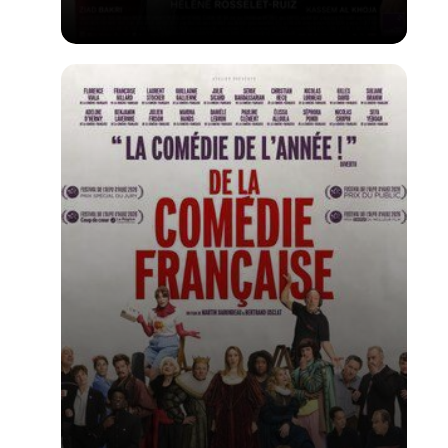
Voir la fiche du film
1er film d'Hélène Rosselet-ruiz