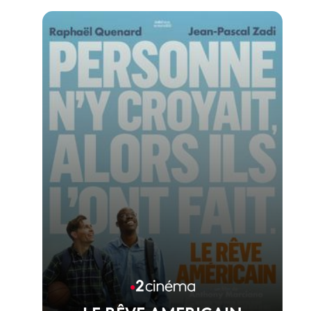
Voir la fiche du film
1er film réalisé par Melisa Godet