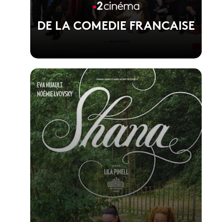
DE LA COMEDIE FRANCAISE
Voir la fiche du film
1er film de Martin Darondeau et Bertrand
Usclat