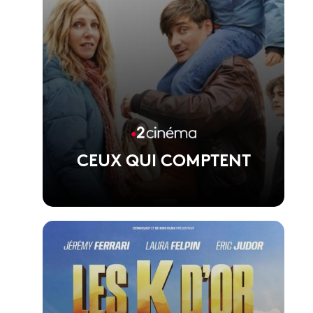
CEUX QUI COMPTENT
Voir la fiche du film
Film de Jean-Baptiste Leonetti