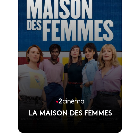
Voir la fiche du film
1er film de Jérémy Ferrari
LA MAISON DES FEMMES