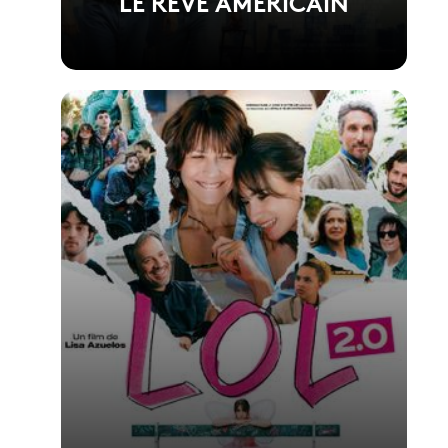
LE RÊVE AMERICAIN
Voir la fiche du film
Film réalisé par Anthony Marciano