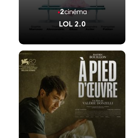
LOL 2.0
Voir la fiche du film
La suite de LOL réalisée par Lisa Azuelos