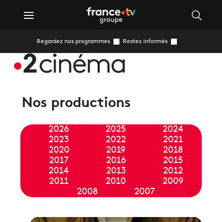
Regardez nos programmes
Restez informés
Nos productions
2026
2025
2024
2023
2022
2021
2020
2019
2018
2017
2016
2015
2014
2013
2012
2011
2010
2009
2008
2007