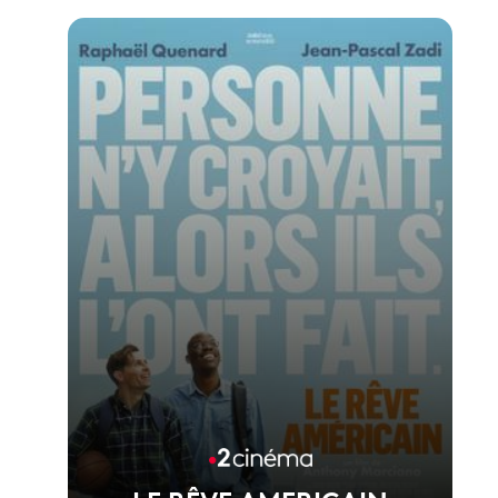
Voir la fiche du film
1er film réalisé par Melisa Godet