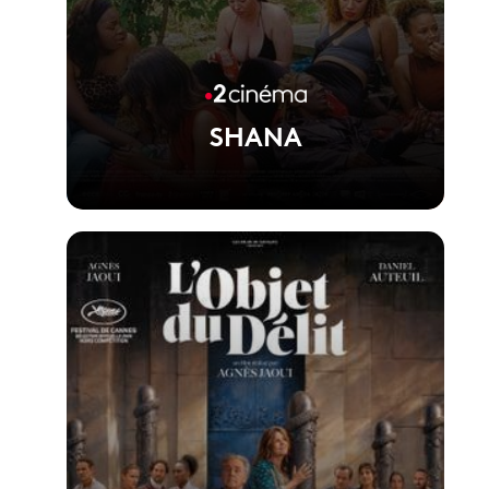
SHANA
Voir la fiche du film
Film réalisé par Lila Pinell