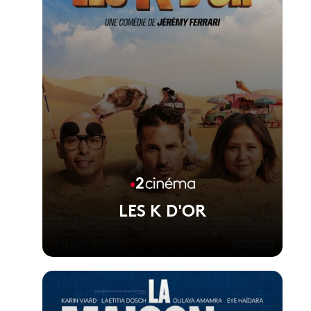
LES K D'OR