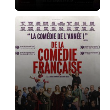
Voir la fiche du film
1er film d'Hélène Rosselet-ruiz