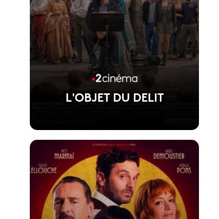
L'OBJET DU DELIT
Voir la fiche du film
Film d'Agnès Jaoui, présenté hors
compétition au Festival de Cannes 2026