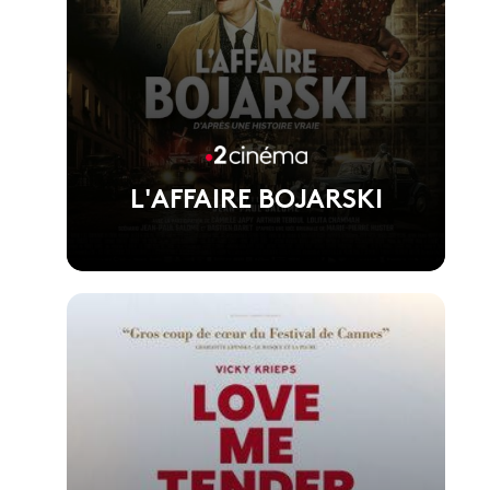
L'AFFAIRE BOJARSKI
Voir la fiche du film