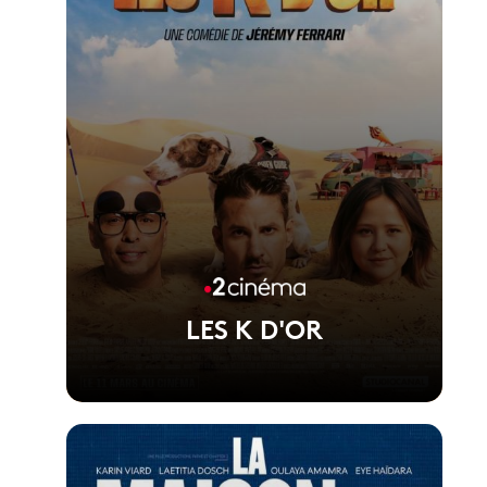
LES K D'OR