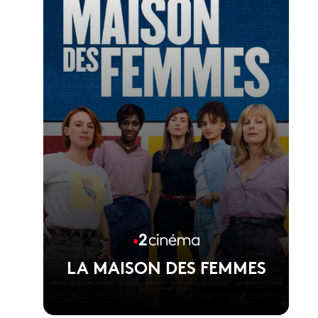
Voir la fiche du film
1er film de Jérémy Ferrari
LA MAISON DES FEMMES