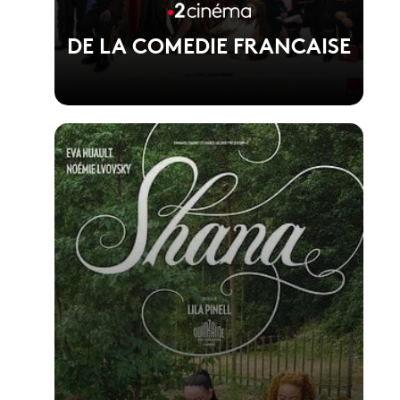
DE LA COMEDIE FRANCAISE
Voir la fiche du film
1er film de Martin Darondeau et Bertrand
Usclat