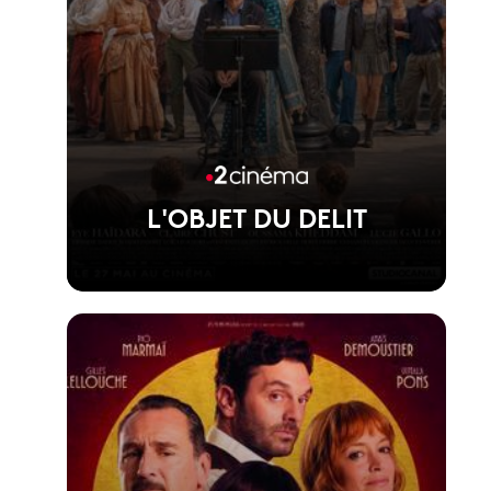
L'OBJET DU DELIT
Voir la fiche du film
Film d'Agnès Jaoui, présenté hors
compétition au Festival de Cannes 2026