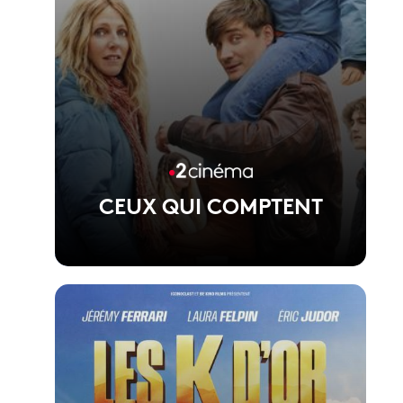
CEUX QUI COMPTENT
Voir la fiche du film
Film de Jean-Baptiste Leonetti