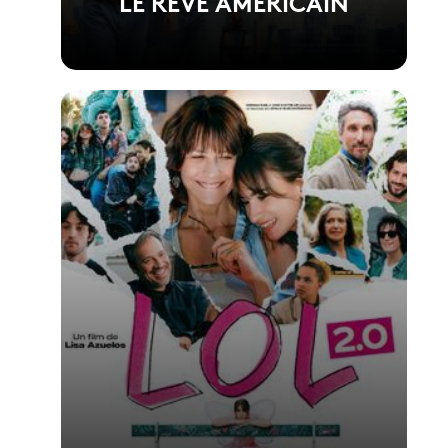
LE RÊVE AMERICAIN
Voir la fiche du film
Film réalisé par Anthony Marciano