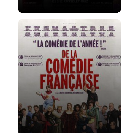
Voir la fiche du film
1er film d'Hélène Rosselet-ruiz