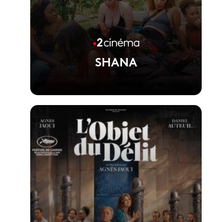
SHANA
Voir la fiche du film
Film réalisé par Lila Pinell