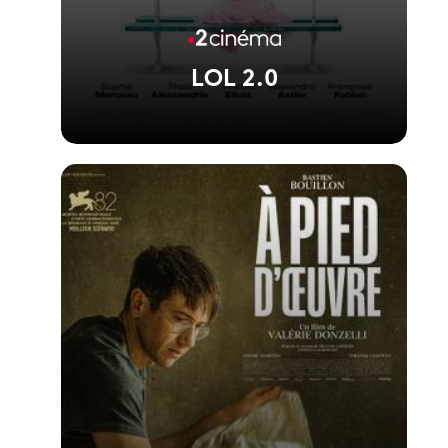
LOL 2.0
Voir la fiche du film
La suite de LOL réalisée par Lisa Azuelos