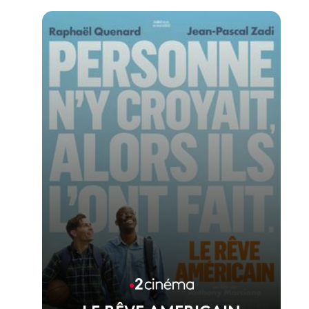
Voir la fiche du film
1er film réalisé par Melisa Godet