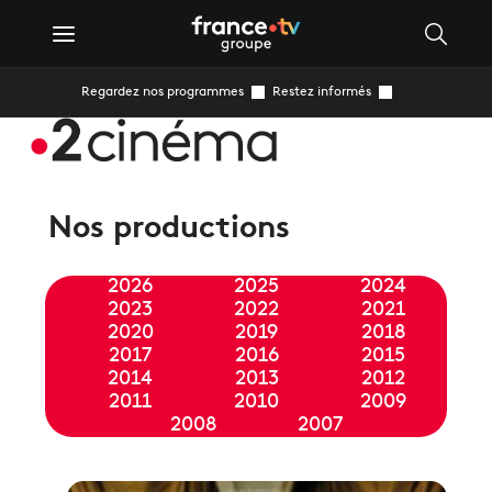
Regardez nos programmes
Restez informés
Nos productions
2026
2025
2024
2023
2022
2021
2020
2019
2018
2017
2016
2015
2014
2013
2012
2011
2010
2009
2008
2007