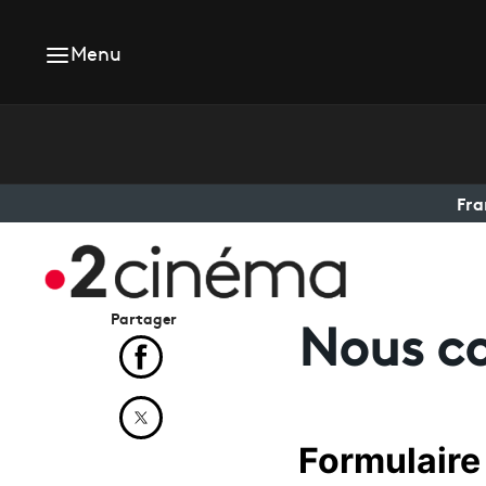
Menu
Fra
Partager
Nous c
Partager cet article sur Facebook
Partager cet article sur X