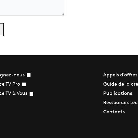
ignez-nous
Appels d'offres
Guide de la cr
ce TV Pro
Publications
ce TV & Vous
Ressources te
Contacts