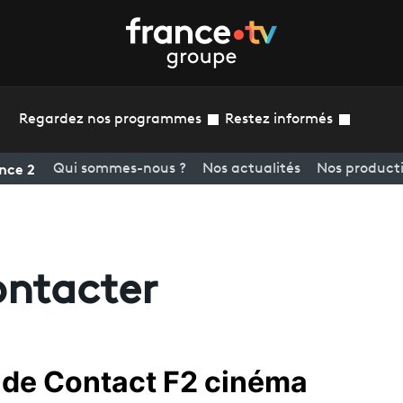
Regardez nos programmes
Restez informés
nce 2
Qui sommes-nous ?
Nos actualités
Nos product
ontacter