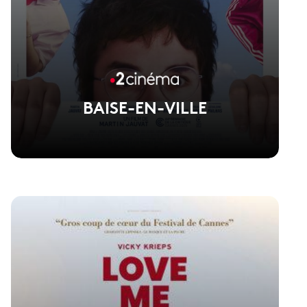
BAISE-EN-VILLE
Voir la fiche du film