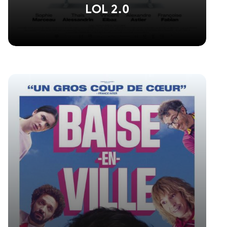
LOL 2.0
Voir la fiche du film
La suite de LOL réalisée par Lisa Azuelos