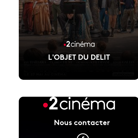
L'OBJET DU DELIT
Voir la fiche du film
Film d'Agnès Jaoui, présenté hors compétition au
Nous contacter
Festival de Cannes 2026