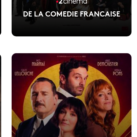
DE LA COMEDIE FRANCAISE
Voir la fiche du film
1er film de Martin Darondeau et Bertrand Usclat