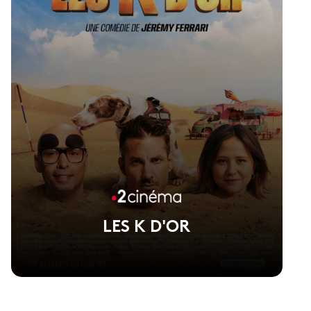
LES K D'OR