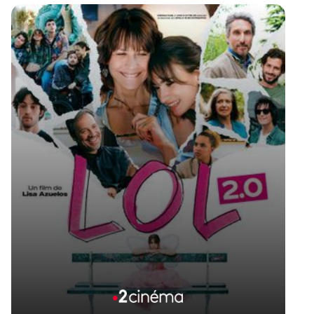
Voir la fiche du film
1er film de Jérémy Ferrari