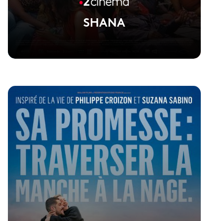
SHANA
Voir la fiche du film
Film réalisé par Lila Pinell