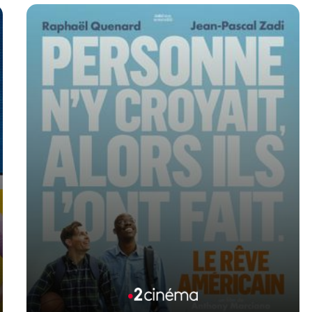
Voir la fiche du film
Film de Jean-Baptiste Leonetti