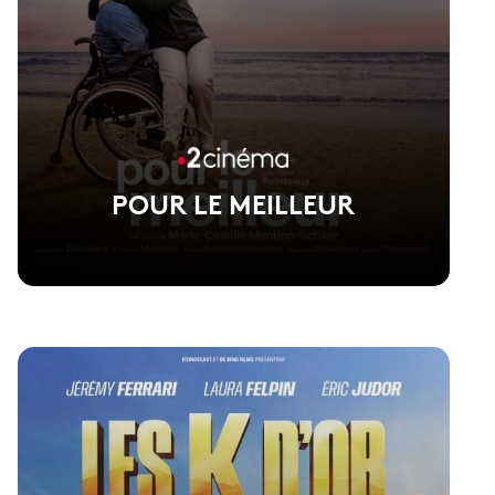
POUR LE MEILLEUR
Voir la fiche du film
Film de Marie-Castille Mention-Schaar