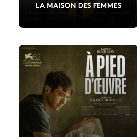
LA MAISON DES FEMMES
Voir la fiche du film
1er film réalisé par Melisa Godet