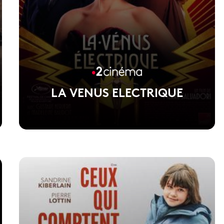
LA VENUS ELECTRIQUE
Voir la fiche du film
Film d'ouverture du Festival de Cannes 2026,
réalisé par Pierre Salvadori