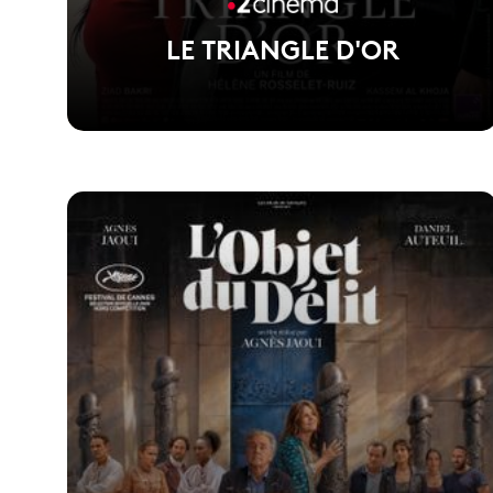
LE TRIANGLE D'OR
Voir la fiche du film
1er film d'Hélène Rosselet-ruiz