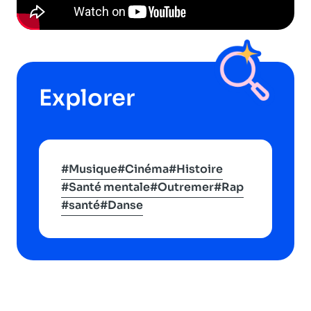
Explorer
#Musique
#Cinéma
#Histoire
#Santé mentale
#Outremer
#Rap
#santé
#Danse