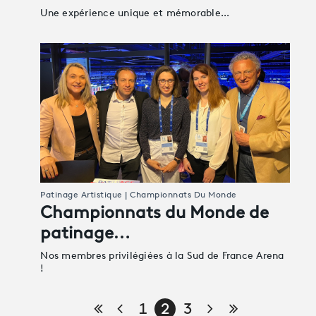
Une expérience unique et mémorable...
Patinage Artistique | Championnats Du Monde
Championnats du Monde de
patinage…
Nos membres privilégiées à la Sud de France Arena
!
Première page
Page précédente
Page suivante
Dernière pa
1
2
3