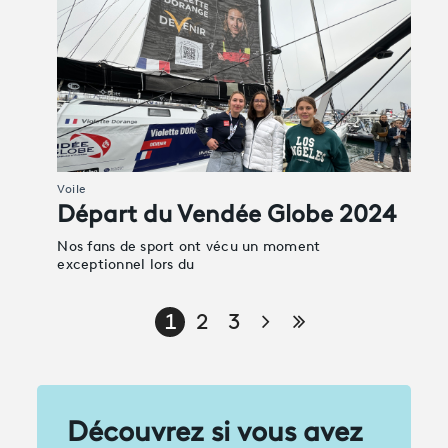
Voile
Départ du Vendée Globe 2024
Nos fans de sport ont vécu un moment
exceptionnel lors du
Page suivante
Dernière page
1
2
3
Découvrez si vous avez