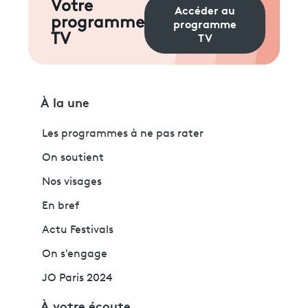
Votre
Accéder au
programme
programme
TV
TV
À la une
Les programmes à ne pas rater
On soutient
Nos visages
En bref
Actu Festivals
On s'engage
JO Paris 2024
À votre écoute