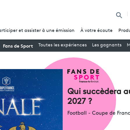
Reche
articiper et assister à une émission
À votre écoute
Produ
Fans de Sport
Toutes les expériences
Les gagnants
M
Qui succèdera a
2027 ?
Football - Coupe de Franc