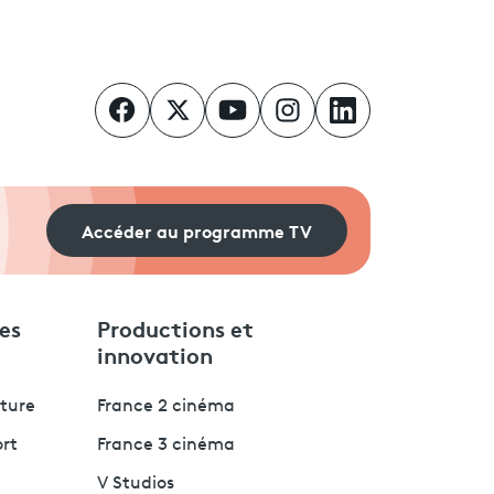
Accéder au programme TV
es
Productions et
innovation
lture
France 2 cinéma
ort
France 3 cinéma
V Studios