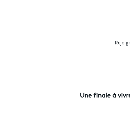
Rejoig
Une finale à vivr