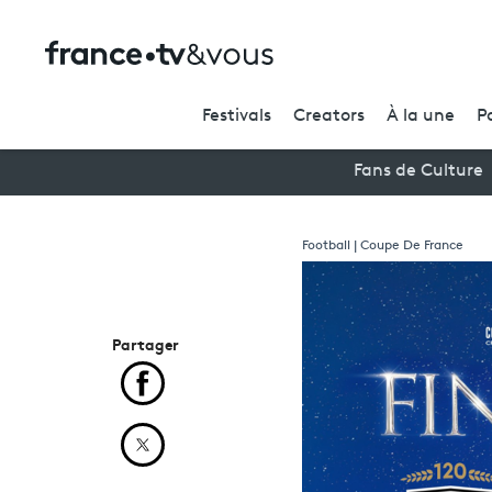
Festivals
Creators
À la une
P
Fans de Culture
Football | Coupe De France
Partager
Partager cet article sur Facebook
Partager cet article sur X