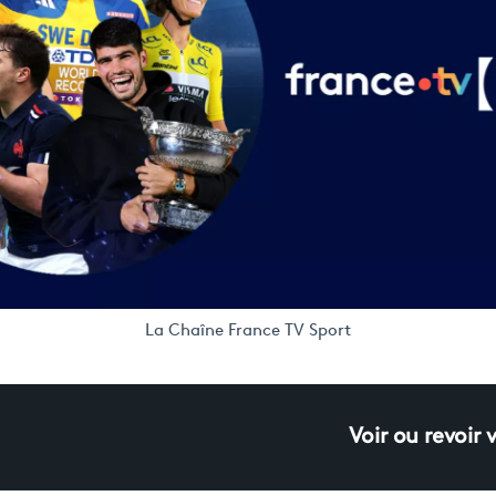
La Chaîne France TV Sport
Voir ou revoir 