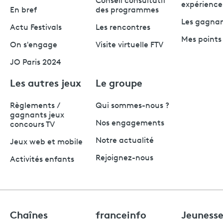
Conseil consultatif
expérience
En bref
des programmes
Les gagna
Actu Festivals
Les rencontres
Mes points 
On s'engage
Visite virtuelle FTV
JO Paris 2024
Les autres jeux
Le groupe
Règlements /
Qui sommes-nous ?
gagnants jeux
Nos engagements
concours TV
Notre actualité
Jeux web et mobile
Rejoignez-nous
Activités enfants
Chaînes
franceinfo
Jeuness