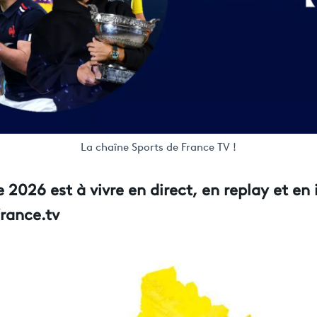
La chaîne Sports de France TV !
 2026 est à vivre en direct, en replay et en 
france.tv