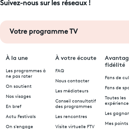
Suivez-nous sur les réseaux !
Votre programme TV
À la une
À votre écoute
Avantag
fidélité
Les programmes à
FAQ
ne pas rater
Fans de cu
Nous contacter
On soutient
Fans de sp
Les médiateurs
Nos visages
Toutes les
Conseil consultatif
expérience
En bref
des programmes
Les gagna
Actu Festivals
Les rencontres
Mes points 
On s'engage
Visite virtuelle FTV