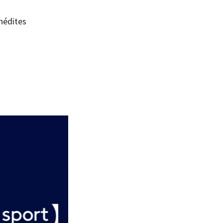
nédites