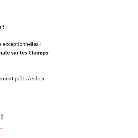
n !
 exceptionnelles :
inale sur les Champs-
ment prêts à vibrer
!