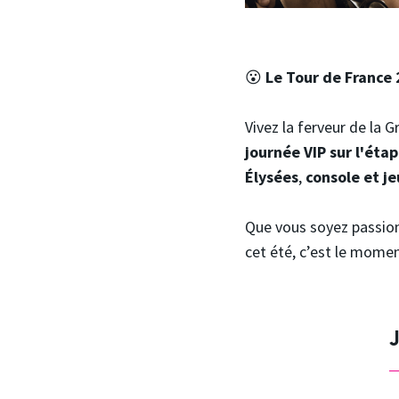
😮
Le Tour de France
Vivez la ferveur de la 
journée VIP sur l'éta
Élysées
,
console et je
Que vous soyez passio
cet été, c’est le momen