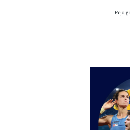
Rejoig