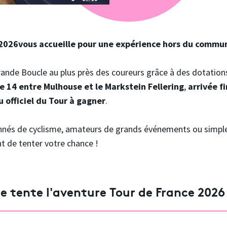
 2026
vous accueille pour une expérience hors du commu
Grande Boucle au plus près des coureurs grâce à des dotations
pe 14 entre Mulhouse et le Markstein Fellering
,
arrivée f
u officiel du Tour à gagner
.
nnés de cyclisme, amateurs de grands événements ou simple
t de tenter votre chance !
Je tente l'aventure Tour de France 2026 