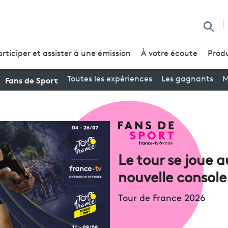
Reche
articiper et assister à une émission
À votre écoute
Produ
Fans de Sport
Toutes les expériences
Les gagnants
M
Le tour se joue a
nouvelle console
Tour de France 2026