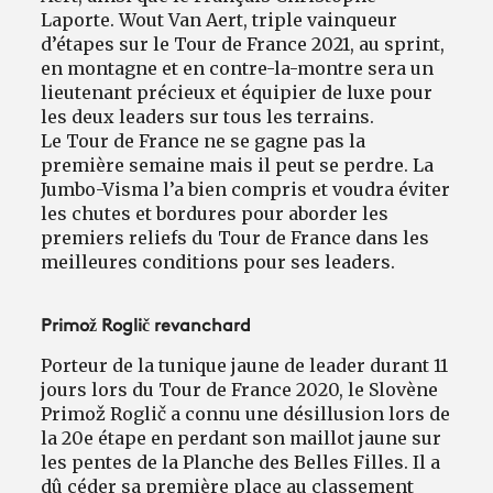
Laporte. Wout Van Aert, triple vainqueur
d’étapes sur le Tour de France 2021, au sprint,
en montagne et en contre-la-montre sera un
lieutenant précieux et équipier de luxe pour
les deux leaders sur tous les terrains.
Le Tour de France ne se gagne pas la
première semaine mais il peut se perdre. La
Jumbo-Visma l’a bien compris et voudra éviter
les chutes et bordures pour aborder les
premiers reliefs du Tour de France dans les
meilleures conditions pour ses leaders.
Primož Roglič revanchard
Porteur de la tunique jaune de leader durant 11
jours lors du Tour de France 2020, le Slovène
Primož Roglič a connu une désillusion lors de
la 20e étape en perdant son maillot jaune sur
les pentes de la Planche des Belles Filles. Il a
dû céder sa première place au classement