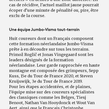
cas de récidive, l’actuel maillot jaune pourrait
écoper d’une minute de pénalité ou, pire, être
exclu de la course.
Une équipe Jumbo-Visma tout-terrain
Huit coureurs dont un Français composent
cette formation néerlandaise Jumbo-Visma
prête à en découdre sur tous les terrains.
Primož Roglič et Jonas Vingegaard sont les
leaders désignés de la formation
néerlandaise. Leur garde rapprochée en haute
montagne est composée des grimpeurs, Sepp
Kuss, 15e du Tour de France 2020, et Steven
Kruijswijk, 3e du Tour de France 2019.
Pour les étapes accidentées, et de plaines,
l’équipe mise sur des coureurs spécialistes
des classiques comme les Belges, Tiesj
Benoot, Nathan Van Hooydonck et Wout Van
Aert, ainsi que le Français Christophe