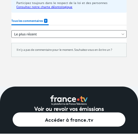
Voir ou revoir vos émissions
Accéder à france.tv