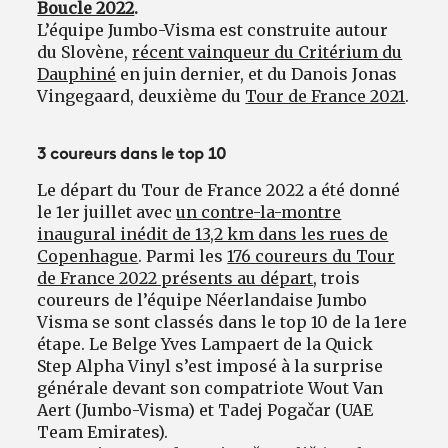
Boucle 2022
.
L’équipe Jumbo-Visma est construite autour
du Slovène,
récent vainqueur du Critérium du
Dauphiné
en juin dernier, et du Danois Jonas
Vingegaard, deuxième du
Tour de France 2021
.
3 coureurs dans le top 10
Le départ du Tour de France 2022 a été donné
le 1er juillet avec
un contre-la-montre
inaugural inédit de 13,2 km dans les rues de
Copenhague
. Parmi les
176 coureurs du Tour
de France 2022 présents au départ
, trois
coureurs de l’équipe Néerlandaise Jumbo
Visma se sont classés dans le top 10 de la 1ere
étape. Le Belge Yves Lampaert de la Quick
Step Alpha Vinyl s’est imposé à la surprise
générale devant son compatriote Wout Van
Aert (Jumbo-Visma) et Tadej Pogačar (UAE
Team Emirates).