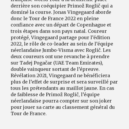
derrière son coéquipier Primož Roglič qui a
dominé la course. Jonas Vingegaard aborde
donc le Tour de France 2022 en pleine
confiance avec un départ de Copenhague et
trois étapes dans son pays natal. Coureur
protégé, Vingegaard partage pour l’édition
2022, le rôle de co-leader au sein de l’équipe
néerlandaise Jumbo-Visma avec Roglič. Les
deux coureurs ont une revanche à prendre
sur Tadej Pogačar (UAE Team Emirates),
double vainqueur sortant de l’épreuve.
Révélation 2021, Vingegaard ne bénéficiera
plus de l’effet de surprise et sera surveillé par
tous les prétendants au maillot jaune. En cas
de faiblesse de Primož Roglič, l’équipe
néerlandaise pourra compter sur son joker
pour jouer sa carte au classement général du
Tour de France.