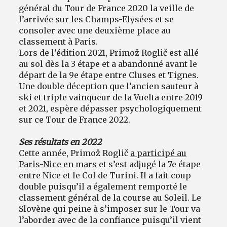
général du Tour de France 2020 la veille de
l’arrivée sur les Champs-Elysées et se
consoler avec une deuxième place au
classement à Paris.
Lors de l’édition 2021, Primož Roglič est allé
au sol dès la 3 étape et a abandonné avant le
départ de la 9e étape entre Cluses et Tignes.
Une double déception que l’ancien sauteur à
ski et triple vainqueur de la Vuelta entre 2019
et 2021, espère dépasser psychologiquement
sur ce Tour de France 2022.
Ses résultats en 2022
Cette année, Primož Roglič
a participé au
Paris-Nice en mars
et s’est adjugé la 7e étape
entre Nice et le Col de Turini. Il a fait coup
double puisqu’il a également remporté le
classement général de la course au Soleil. Le
Slovène qui peine à s’imposer sur le Tour va
l’aborder avec de la confiance puisqu’il vient