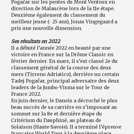
Pogačar sur les pentes du Mont Ventoux en
direction de Malaucène lors de la 11e étape.
Deuxième également du classement du
meilleur jeune (- 25 ans), Jonas Vingegaard a
pris une nouvelle dimension.
Ses résultats en 2022
Il a débuté l’année 2022 en beauté par une
victoire en France sur la Drôme Classic en
février dernier. En mars, il s’est classé 2e du
classement général de la course des deux
mers (Tirreno Adriatico), derrière un certain
Tadej Pogačar, principal adversaire des deux
leaders de la Jumbo-Visma sur le Tour de
France 2022.
En juin dernier, le Danois a décroché le plus
beau succès de sa carrière en s’imposant au
sommet sur la 8e et dernière étape du
Critérium du Dauphiné, au plateau de
Solaison (Haute-Savoie). Il a terminé l’épreuve
française World Tour à la deuxième place