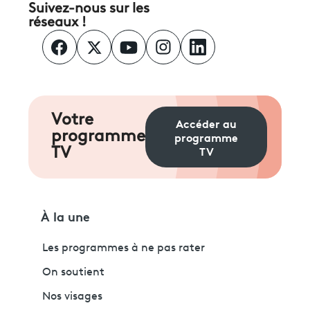
Suivez-nous sur les
réseaux !
Votre
Accéder au
programme
programme
TV
TV
À la une
Les programmes à ne pas rater
On soutient
Nos visages