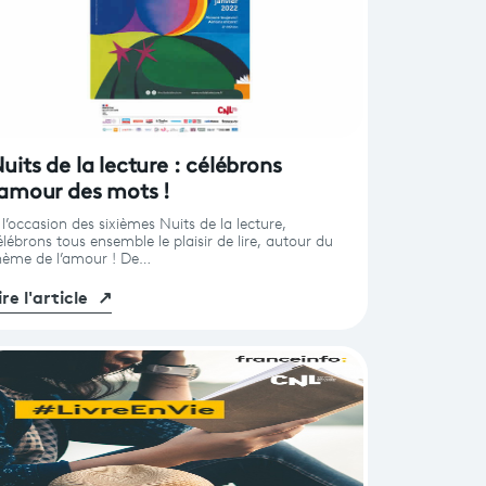
uits de la lecture : célébrons
'amour des mots !
 l’occasion des sixièmes Nuits de la lecture,
élébrons tous ensemble le plaisir de lire, autour du
hème de l’amour ! De…
ire l'article
↗