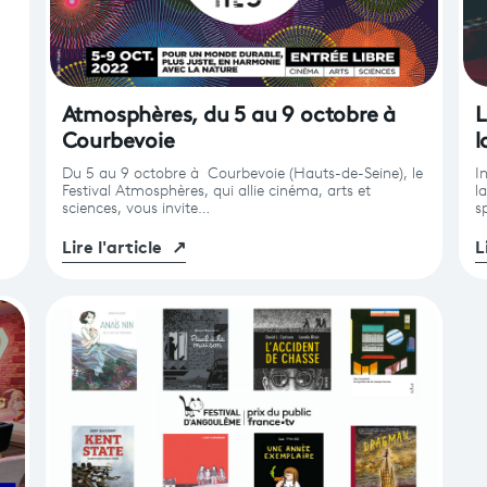
Atmosphères, du 5 au 9 octobre à
L
Courbevoie
l
Du 5 au 9 octobre à Courbevoie (Hauts-de-Seine), le
I
Festival Atmosphères, qui allie cinéma, arts et
l
sciences, vous invite…
s
Lire l'article
↗
L