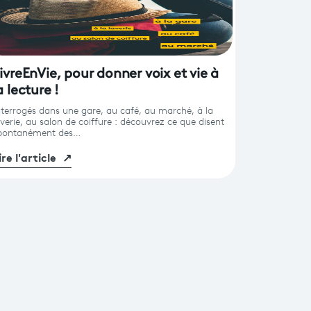
ivreEnVie, pour donner voix et vie à
a lecture !
nterrogés dans une gare, au café, au marché, à la
averie, au salon de coiffure : découvrez ce que disent
pontanément des…
ire l'article
↗