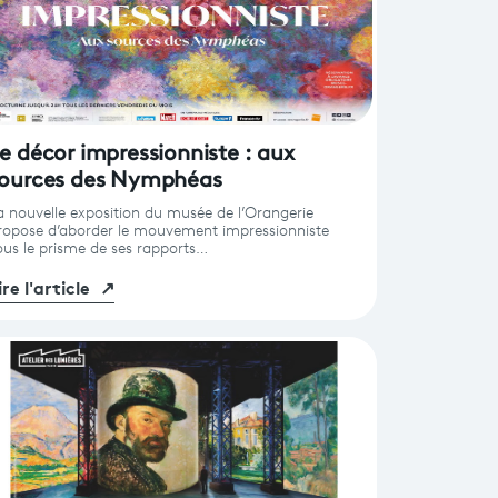
e décor impressionniste : aux
ources des Nymphéas
a nouvelle exposition du musée de l’Orangerie
ropose d’aborder le mouvement impressionniste
ous le prisme de ses rapports…
ire l'article
↗