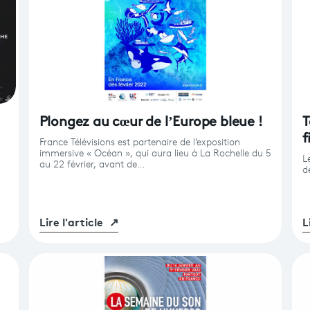
Plongez au cœur de l’Europe bleue !
T
f
France Télévisions est partenaire de l’exposition
immersive « Océan », qui aura lieu à La Rochelle du 5
L
au 22 février, avant de…
d
Lire l'article
↗
L