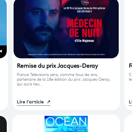
Remise du prix Jacques-Deray
F
France Télévisions sera, comme tous les ans,
C
partenaire de la 18e édition du prix Jacques-Deray,
le
qui aura lieu…
Lire l'article
↗
L