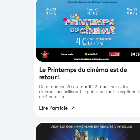
Le Printemps du cinéma est de
retour !
Du dimanche 20 au mardi 22 mars inclus, les
cinémas accueilleront le public au tarif exceptionnel
de 4 euros la…
Lire l'article
↗