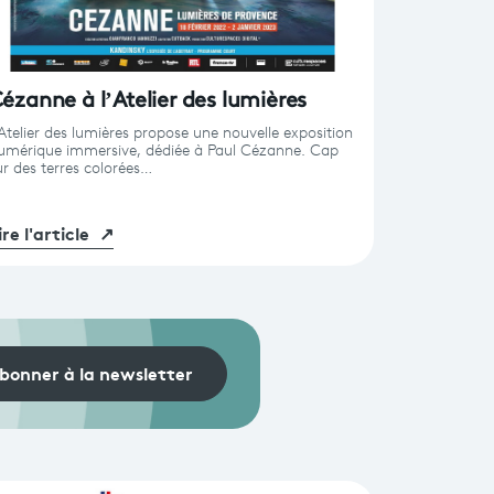
ézanne à l’Atelier des lumières
’Atelier des lumières propose une nouvelle exposition
umérique immersive, dédiée à Paul Cézanne. Cap
ur des terres colorées…
ire l'article
↗
bonner à la newsletter