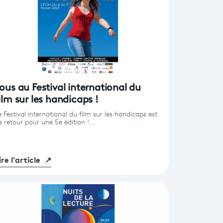
ous au Festival international du
ilm sur les handicaps !
e Festival international du film sur les handicaps est
e retour pour une 5e édition !…
ire l'article
↗