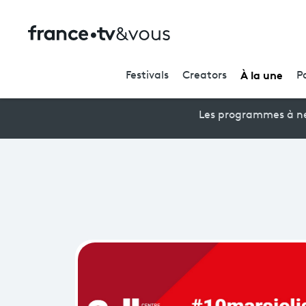
À la une
Festivals
Creators
P
Les programmes à ne