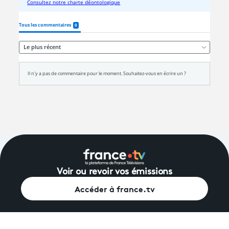
Voir ou revoir vos émissions
Accéder à france.tv