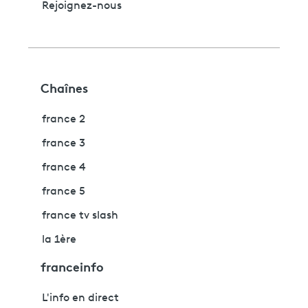
Rejoignez-nous
Chaînes
france 2
france 3
france 4
france 5
france tv slash
la 1ère
franceinfo
L'info en direct