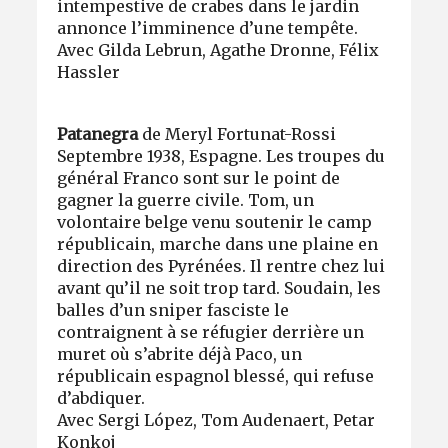
intempestive de crabes dans le jardin
annonce l’imminence d’une tempête.
Avec Gilda Lebrun, Agathe Dronne, Félix
Hassler
Patanegra
de Meryl Fortunat-Rossi
Septembre 1938, Espagne. Les troupes du
général Franco sont sur le point de
gagner la guerre civile. Tom, un
volontaire belge venu soutenir le camp
républicain, marche dans une plaine en
direction des Pyrénées. Il rentre chez lui
avant qu’il ne soit trop tard. Soudain, les
balles d’un sniper fasciste le
contraignent à se réfugier derrière un
muret où s’abrite déjà Paco, un
républicain espagnol blessé, qui refuse
d’abdiquer.
Avec Sergi López, Tom Audenaert, Petar
Konkoj