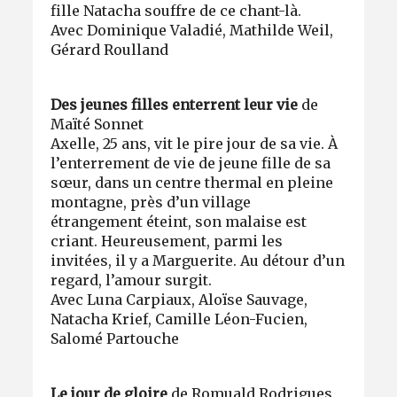
fille Natacha souffre de ce chant-là.
Avec Dominique Valadié, Mathilde Weil,
Gérard Roulland
Des jeunes filles enterrent leur vie
de
Maïté Sonnet
Axelle, 25 ans, vit le pire jour de sa vie. À
l’enterrement de vie de jeune fille de sa
sœur, dans un centre thermal en pleine
montagne, près d’un village
étrangement éteint, son malaise est
criant. Heureusement, parmi les
invitées, il y a Marguerite. Au détour d’un
regard, l’amour surgit.
Avec Luna Carpiaux, Aloïse Sauvage,
Natacha Krief, Camille Léon-Fucien,
Salomé Partouche
Le jour de gloire
de Romuald Rodrigues