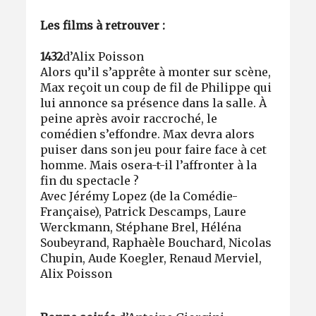
Les films à retrouver :
1432
d’Alix Poisson
Alors qu’il s’apprête à monter sur scène,
Max reçoit un coup de fil de Philippe qui
lui annonce sa présence dans la salle. À
peine après avoir raccroché, le
comédien s’effondre. Max devra alors
puiser dans son jeu pour faire face à cet
homme. Mais osera-t-il l’affronter à la
fin du spectacle ?
Avec Jérémy Lopez (de la Comédie-
Française), Patrick Descamps, Laure
Werckmann, Stéphane Brel, Héléna
Soubeyrand, Raphaèle Bouchard, Nicolas
Chupin, Aude Koegler, Renaud Merviel,
Alix Poisson