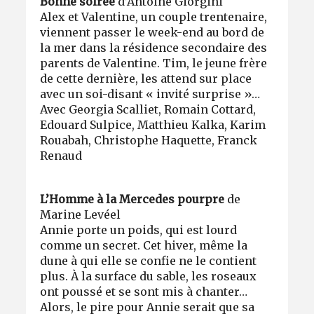
Bonne soirée
d’Antoine Giorgini
Alex et Valentine, un couple trentenaire,
viennent passer le week-end au bord de
la mer dans la résidence secondaire des
parents de Valentine. Tim, le jeune frère
de cette dernière, les attend sur place
avec un soi-disant « invité surprise »…
Avec Georgia Scalliet, Romain Cottard,
Edouard Sulpice, Matthieu Kalka, Karim
Rouabah, Christophe Haquette, Franck
Renaud
L’Homme à la Mercedes pourpre
de
Marine Levéel
Annie porte un poids, qui est lourd
comme un secret. Cet hiver, même la
dune à qui elle se confie ne le contient
plus. À la surface du sable, les roseaux
ont poussé et se sont mis à chanter…
Alors, le pire pour Annie serait que sa