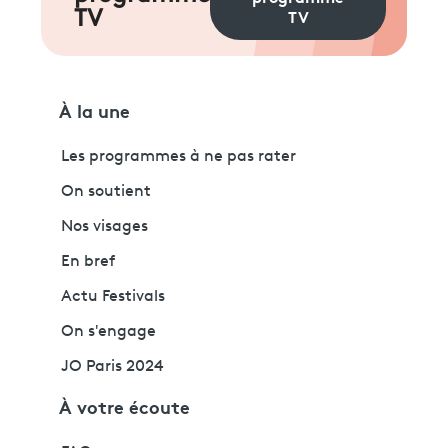
TV
TV
À la une
Les programmes à ne pas rater
On soutient
Nos visages
En bref
Actu Festivals
On s'engage
JO Paris 2024
À votre écoute