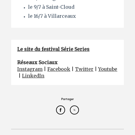
le 9/7 à Saint-Cloud
le 16/7 à Villarceaux
Le site du festival Série Series
Réseaux Sociaux
Instagram
|
Facebook
|
Twitter
|
Youtube
|
LinkedIn
Partager
Partager cet article sur Face
Partager cet article sur