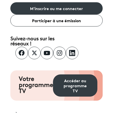
M'inscrire ou me connecter
Participer à une émission
Suivez-nous sur les
réseaux !
Votre
Accéder au
programme
programme
TV
TV