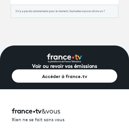
Voir ou revoir vos émissions
Accéder à france.tv
Rien ne se fait sans vous