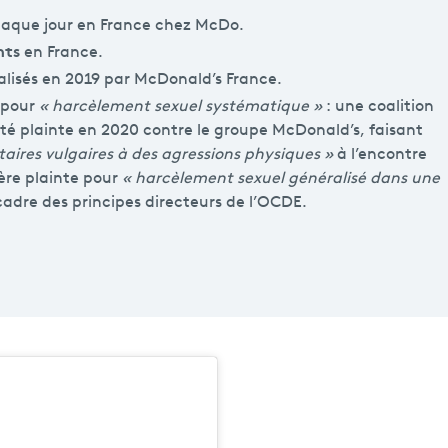
haque jour en France chez McDo.
nts
en France.
alisés en 2019 par McDonald’s France.
 pour
« harcèlement sexuel systématique »
: une coalition
rté plainte en 2020 contre le groupe McDonald’s, faisant
ires vulgaires à des agressions physiques »
à l’encontre
mière plainte pour
« harcèlement sexuel généralisé dans une
cadre des principes directeurs de l’OCDE.