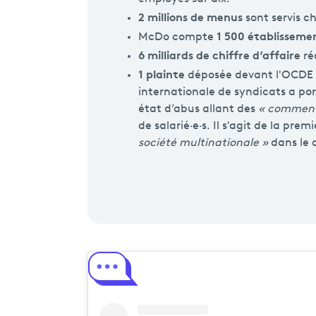
2 millions de menus
sont servis c
1 500 établisseme
McDo compte
6 milliards de chiffre d’affaire
ré
1 plainte
déposée devant l'OCDE
internationale de syndicats a po
état d’abus allant des
« commenta
de salarié·e·s. Il s'agit de la pre
société multinationale »
dans le 