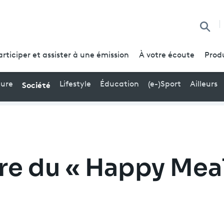
Reche
articiper et assister à une émission
À votre écoute
Prod
Société
ture
Lifestyle
Éducation
(e-)Sport
Ailleurs
re du « Happy Mea