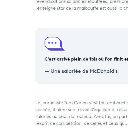
revendications salariales étouffées, pression
l'enseigne star de la malbouffe est aussi la 
C'est arrivé plein de fois où l'on finit
Une salariée de McDonald's
Le journaliste Tom Cariou s'est fait embauch
cachée, il filme son travail d'équipier et rec
salariés au bout du rouleau. Avec lui, on part
l'esprit de compétition, de celles et ceux qui