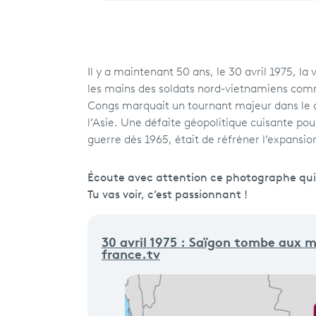
Il y a maintenant 50 ans, le 30 avril 1975, la
les mains des soldats nord-vietnamiens commu
Congs marquait un tournant majeur dans le c
l’Asie. Une défaite géopolitique cuisante pou
guerre dès 1965, était de réfréner l’expans
Écoute avec attention ce photographe qui a 
Tu vas voir, c’est passionnant !
30 avril 1975 : Saïgon tombe aux m
france.tv