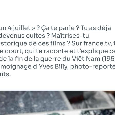
 4 juillet » ? Ça te parle ? Tu as déjà
evenus cultes ? Maîtrises-tu
storique de ces films ? Sur france.tv, 
court, qui te raconte et t'explique c
e la fin de la guerre du Viêt Nam (19
 témoignage d'Yves Billy, photo-report
its.