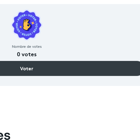
Nombre de votes
0
votes
Voter
es