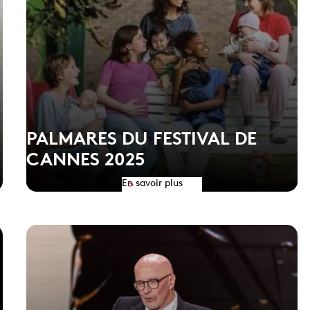
PALMARES DU FESTIVAL DE
CANNES 2025
En savoir plus
>