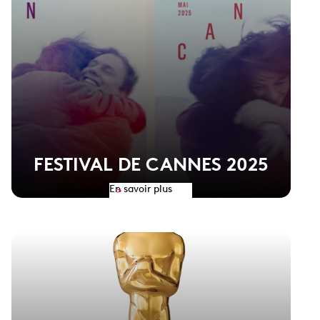
FESTIVAL DE CANNES 2025
En savoir plus
>