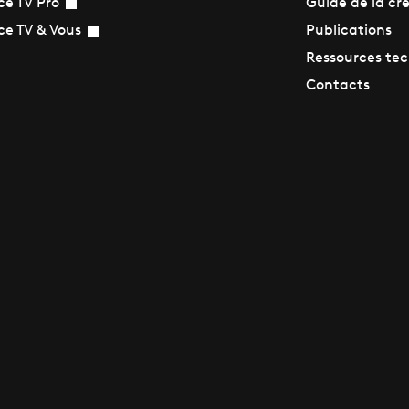
Guide de la cr
ce TV Pro
Publications
ce TV & Vous
Ressources te
Contacts