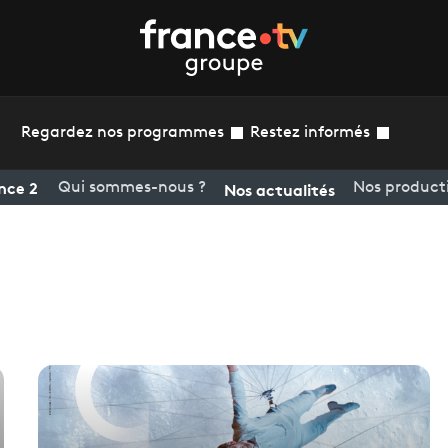
Regardez nos programmes
Restez informés
nce 2
Nos actualités
Qui sommes-nous ?
Nos product