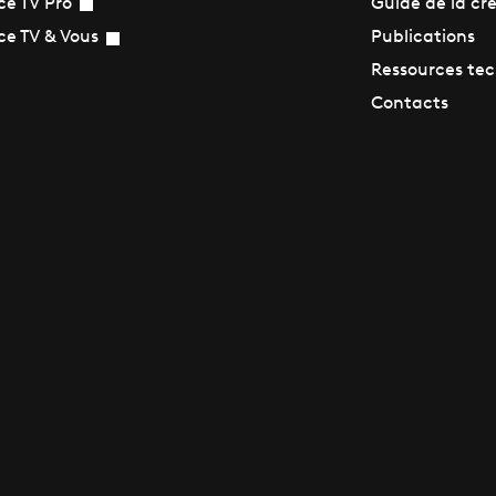
Guide de la cr
ce TV Pro
Publications
ce TV & Vous
Ressources te
Contacts