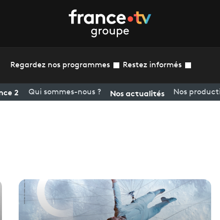
Regardez nos programmes
Restez informés
nce 2
Nos actualités
Qui sommes-nous ?
Nos product