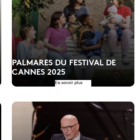
PALMARES DU FESTIVAL DE
CANNES 2025
En savoir plus
>