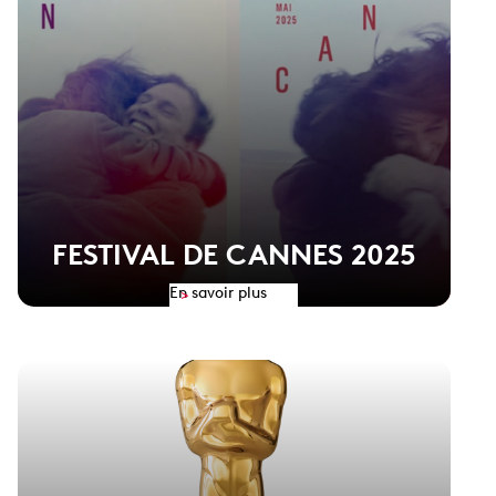
FESTIVAL DE CANNES 2025
En savoir plus
>