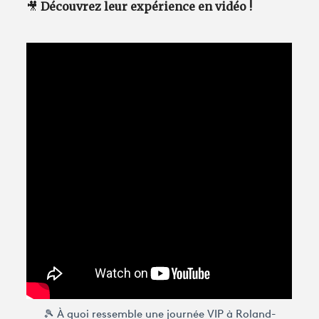
🎥
Découvrez leur expérience en vidéo !
🎾 À quoi ressemble une journée VIP à Roland-