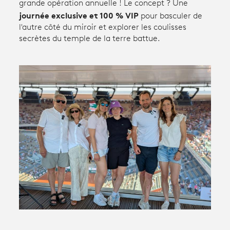
grande opération annuelle ! Le concept ? Une
journée exclusive et 100 % VIP
pour basculer de
Avantages fidélité
l'autre côté du miroir et explorer les coulisses
secrètes du temple de la terre battue.
connexion