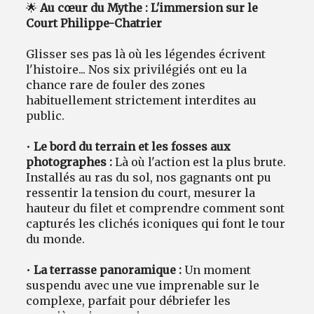
🌟
Au cœur du Mythe : L'immersion sur le
Court Philippe-Chatrier
Glisser ses pas là où les légendes écrivent
l'histoire... Nos six privilégiés ont eu la
chance rare de fouler des zones
habituellement strictement interdites au
public.
•
Le bord du terrain et les fosses aux
photographes :
Là où l'action est la plus brute.
Installés au ras du sol, nos gagnants ont pu
ressentir la tension du court, mesurer la
hauteur du filet et comprendre comment sont
capturés les clichés iconiques qui font le tour
du monde.
•
La terrasse panoramique :
Un moment
suspendu avec une vue imprenable sur le
complexe, parfait pour débriefer les