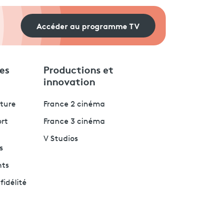
Accéder au programme TV
es
Productions et
innovation
lture
France 2 cinéma
ort
France 3 cinéma
V Studios
s
nts
fidélité