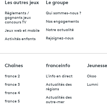
Les autres jeux
Le groupe
Règlements /
Qui sommes-nous ?
gagnants jeux
Nos engagements
concours TV
Notre actualité
Jeux web et mobile
Rejoignez-nous
Activités enfants
Chaînes
franceinfo
Jeuness
france 2
L'info en direct
Okoo
france 3
Actualités des
Lumni
régions
france 4
Actualités des
france 5
outre-mer