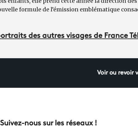
s enfants, elle prend cette année la direction de
ouvelle formule de l’émission emblématique consacr
ortraits des autres visages de France Té
Voir ou revoir 
Suivez-nous sur les réseaux !