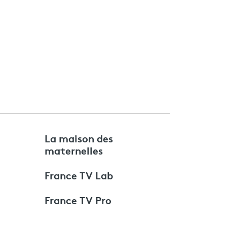
e
La maison des
maternelles
France TV Lab
France TV Pro