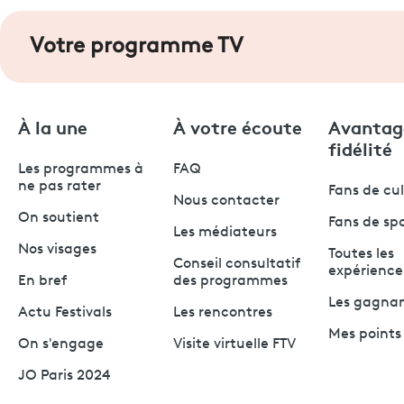
Votre programme TV
À la une
À votre écoute
Avantag
fidélité
Les programmes à
FAQ
ne pas rater
Fans de cu
Nous contacter
On soutient
Fans de sp
Les médiateurs
Nos visages
Toutes les
Conseil consultatif
expérience
En bref
des programmes
Les gagna
Actu Festivals
Les rencontres
Mes points 
On s'engage
Visite virtuelle FTV
JO Paris 2024