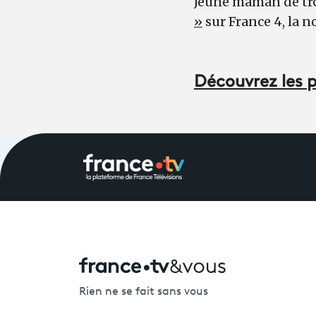
Jeune maman de troi
»
sur France 4, la n
Découvrez les p
Rien ne se fait sans vous