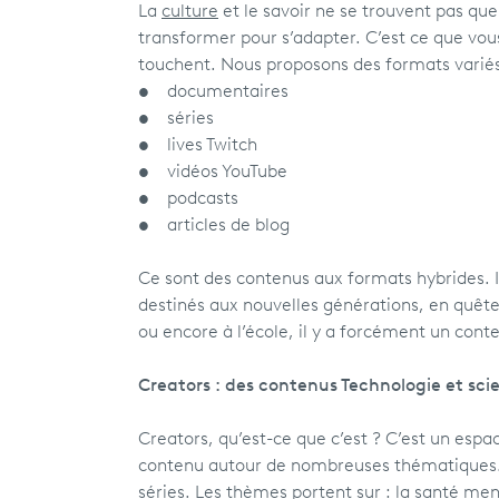
La
culture
et le savoir ne se trouvent pas que 
transformer pour s’adapter. C’est ce que vou
touchent. Nous proposons des formats varié
• documentaires
• séries
• lives Twitch
• vidéos YouTube
• podcasts
• articles de blog
Ce sont des contenus aux formats hybrides. 
destinés aux nouvelles générations, en quête
ou encore à l’école, il y a forcément un cont
Creators : des contenus Technologie et sci
Creators, qu’est-ce que c’est ? C’est un espac
contenu autour de nombreuses thématiques. V
séries. Les thèmes portent sur : la
santé men