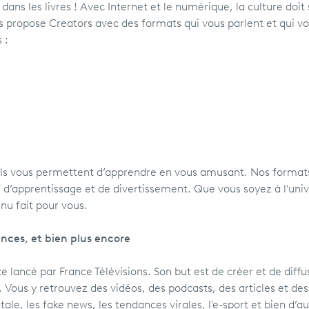
dans les livres ! Avec Internet et le numérique, la culture doit
s propose Creators avec des formats qui vous parlent et qui v
s :
Ils vous permettent d’apprendre en vous amusant. Nos format
 d’apprentissage et de divertissement. Que vous soyez à l'univ
enu fait pour vous.
ences, et bien plus encore
e lancé par France Télévisions. Son but est de créer et de diffu
ous y retrouvez des vidéos, des podcasts, des articles et des
tale
, les fake news, les tendances virales, l'
e-sport
et bien d’au