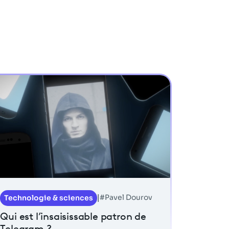
#Pavel Dourov
Technologie & sciences
|
Qui est l’insaisissable patron de