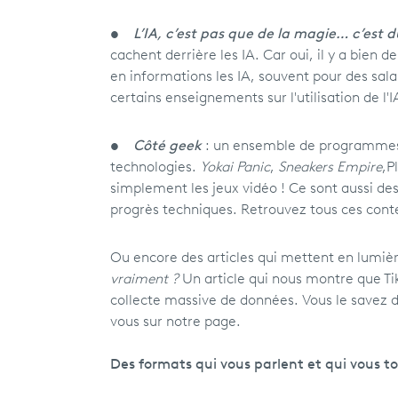
•
L’IA, c’est pas que de la magie… c’est 
cachent derrière les IA. Car oui, il y a bien 
en informations les IA, souvent pour des sala
certains enseignements sur l'utilisation de l'I
•
Côté geek
: un ensemble de programmes d
technologies.
Yokai Panic
,
Sneakers Empire
,
P
simplement les jeux vidéo ! Ce sont aussi des 
progrès techniques. Retrouvez tous ces conte
Ou encore des articles qui mettent en lumièr
vraiment ?
Un article qui nous montre que Tik
collecte massive de données. Vous le savez d
vous sur notre page.
Des formats qui vous parlent et qui vous 