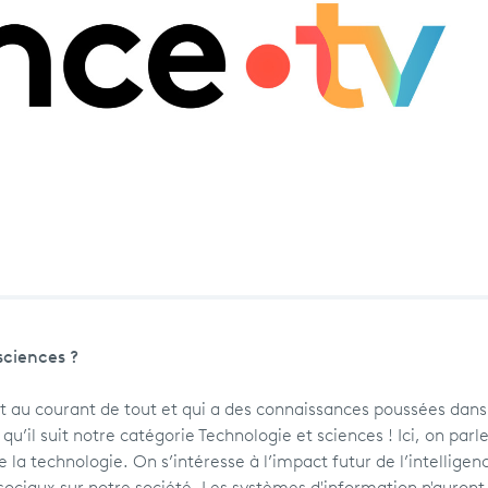
sciences ?
 au courant de tout et qui a des connaissances poussées dans
u’il suit notre catégorie Technologie et sciences ! Ici, on parl
de la technologie. On s’intéresse à l’impact futur de l’intelligen