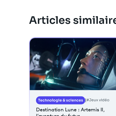
Articles similair
#Jeux vidéo
Technologie & sciences
|
Destination Lune : Artemis II,