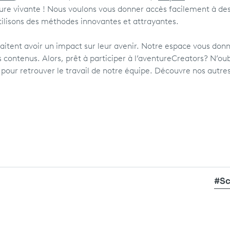
ture vivante ! Nous voulons vous donner accès facilement à de
utilisons des méthodes innovantes et attrayantes.
itent avoir un impact sur leur avenir. Notre espace vous don
 contenus. Alors, prêt à participer à l’aventure
Creators
? N’oub
 pour retrouver le travail de notre équipe. Découvre nos autre
#Sc