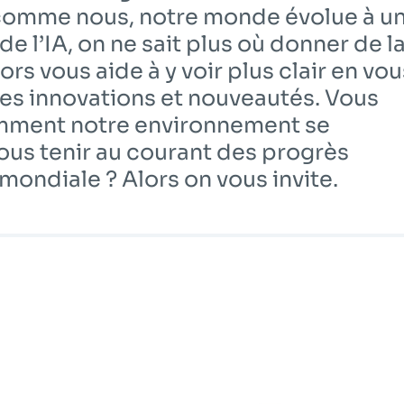
 comme nous, notre monde évolue à u
 de l’IA, on ne sait plus où donner de l
rs vous aide à y voir plus clair en vou
es innovations et nouveautés. Vous
mment notre environnement se
ous tenir au courant des progrès
mondiale ? Alors on vous invite.