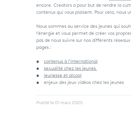
encore. Creators a pour but de rendre la cul
contenus qui vous plaisent. Pour cela, nous 
Nous sommes au service des jeunes qui souha
l’énergie et vous permet de créer vos propres
pas de nous suivre sur nos différents réseaux
pages :
•
contenus à l’international
•
sexualité chez les jeunes
•
jeunesse et alcool
• enjeux des jeux vidéos chez les jeunes
Publié le 01 mars 2025