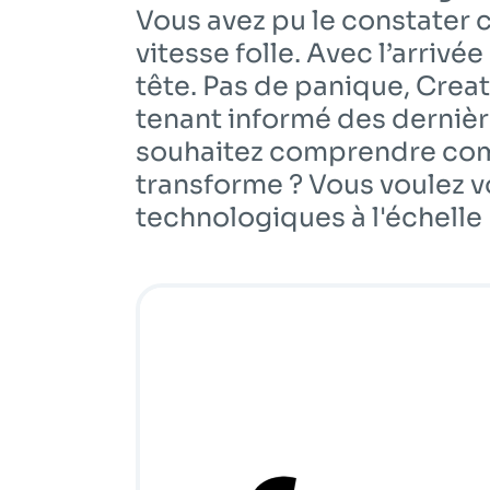
Vous avez pu le constater
vitesse folle. Avec l’arrivée
tête. Pas de panique, Creato
tenant informé des dernièr
souhaitez comprendre co
transforme ? Vous voulez v
technologiques à l'échelle 