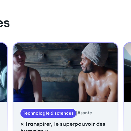
es
#santé
Technologie & sciences
|
« Transpirer, le superpouvoir des