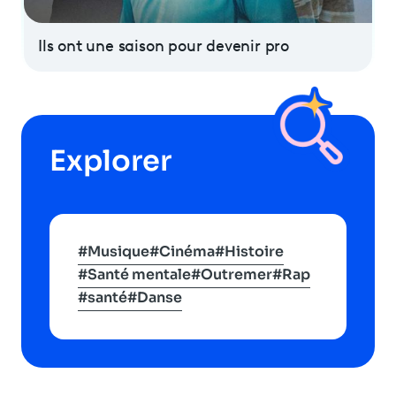
Ils ont une saison pour devenir pro
Explorer
#Musique
#Cinéma
#Histoire
#Santé mentale
#Outremer
#Rap
#santé
#Danse