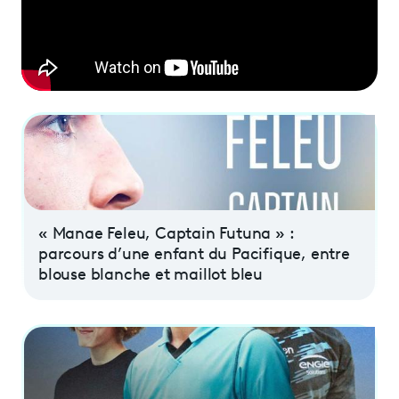
Programme
tv
Avantages fidélité
connexion
« Manae Feleu, Captain Futuna » :
parcours d’une enfant du Pacifique, entre
blouse blanche et maillot bleu