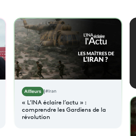
#Iran
Ailleurs
|
« L’INA éclaire l’actu » :
comprendre les Gardiens de la
révolution