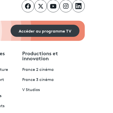
Accéder au programme TV
es
Productions et
innovation
lture
France 2 cinéma
ort
France 3 cinéma
V Studios
s
nts