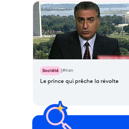
#Iran
Société
|
Le prince qui prêche la révolte