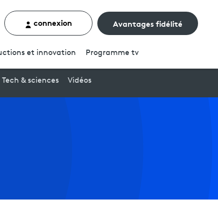
connexion
Avantages fidélité
rcher un contenu
ctions et innovation
Programme
tv
Tech & sciences
Vidéos