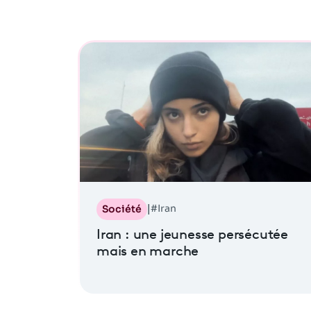
#Iran
Société
|
Iran : une jeunesse persécutée
mais en marche