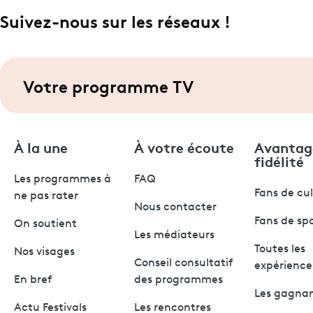
Suivez-nous sur les réseaux !
Votre programme TV
À la une
À votre écoute
Avantag
fidélité
Les programmes à
FAQ
Fans de cu
ne pas rater
Nous contacter
Fans de sp
On soutient
Les médiateurs
Toutes les
Nos visages
Conseil consultatif
expérience
En bref
des programmes
Les gagna
Actu Festivals
Les rencontres