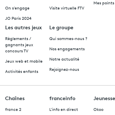
Mes points 
On s'engage
Visite virtuelle FTV
JO Paris 2024
Les autres jeux
Le groupe
Règlements /
Qui sommes-nous ?
gagnants jeux
Nos engagements
concours TV
Notre actualité
Jeux web et mobile
Rejoignez-nous
Activités enfants
Chaînes
franceinfo
Jeuness
france 2
L'info en direct
Okoo