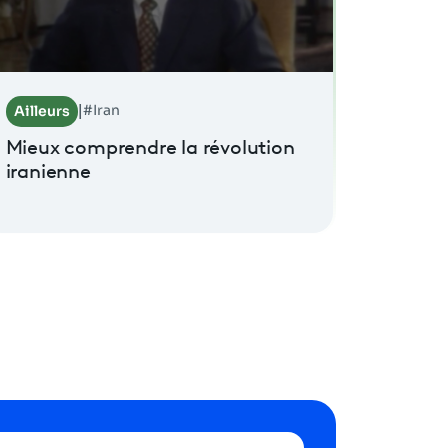
#Iran
Ailleurs
|
Mieux comprendre la révolution
iranienne