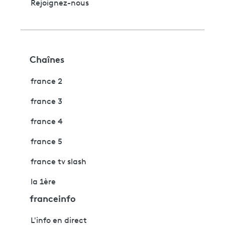
Rejoignez-nous
Chaînes
france 2
france 3
france 4
france 5
france tv slash
la 1ère
franceinfo
L'info en direct