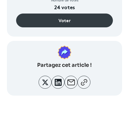
Nombre de votes
24
votes
Voter
Partagez
cet article !