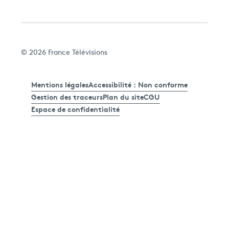
© 2026 France Télévisions
Mentions légales
Accessibilité : Non conforme
Gestion des traceurs
Plan du site
CGU
Espace de confidentialité