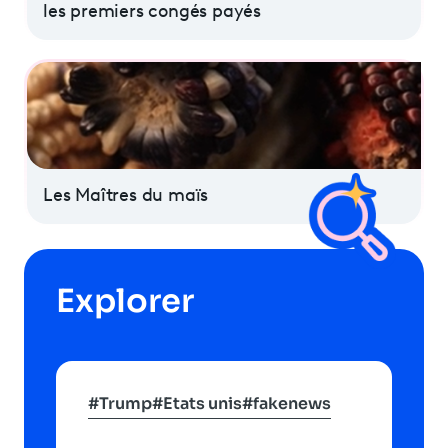
les premiers congés payés
Les Maîtres du maïs
Explorer
#Trump
#Etats unis
#fakenews