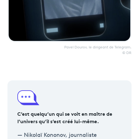
Pavel Dourov, le dirigeant de Telegram.
© DR
C’est quelqu’un qui se voit en maître de
l’univers qu’il s’est créé lui-même.
Nikolaï Kononov, journaliste