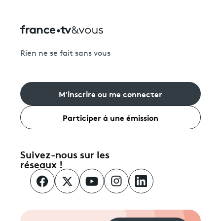
Rien ne se fait sans vous
M'inscrire ou me connecter
Participer à une émission
Suivez-nous sur les
réseaux !