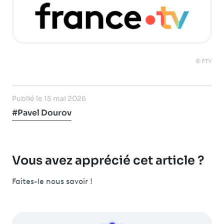
© FTV
Publié le 15 mai 2026
#Pavel Dourov
Vous avez apprécié cet article ?
Faites-le nous savoir !