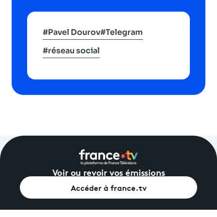
#Pavel Dourov
#Telegram
#réseau social
Voir ou revoir vos émissions
Accéder à france.tv