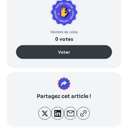
Nombre de votes
0
votes
Voter
Partagez
cet article !