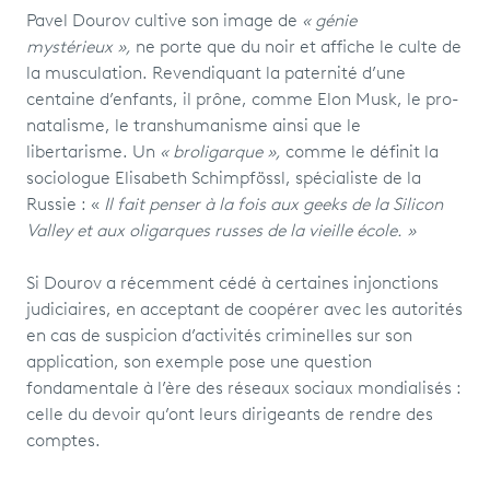
Pavel Dourov cultive son image de
« génie
mystérieux »,
ne porte que du noir et affiche le culte de
la musculation. Revendiquant la paternité d’une
centaine d’enfants, il prône, comme Elon Musk, le pro-
natalisme, le transhumanisme ainsi que le
libertarisme. Un
« broligarque »,
comme le définit la
sociologue Elisabeth Schimpfössl, spécialiste de la
Russie : «
Il fait penser à la fois aux geeks de la Silicon
Valley et aux oligarques russes de la vieille école. »
Si Dourov a récemment cédé à certaines injonctions
judiciaires, en acceptant de coopérer avec les autorités
en cas de suspicion d’activités criminelles sur son
application, son exemple pose une question
fondamentale à l’ère des réseaux sociaux mondialisés :
celle du devoir qu’ont leurs dirigeants de rendre des
comptes.