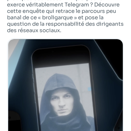
Programme
tv
exerce véritablement Telegram ? Découvre
cette enquête qui retrace le parcours peu
banal de ce « broligarque » et pose la
question de la responsabilité des dirigeants
Avantages fidélité
des réseaux sociaux.
connexion