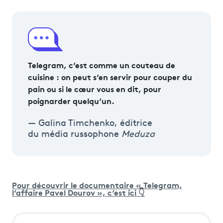
Telegram, c’est comme un couteau de
cuisine : on peut s’en servir pour couper du
pain ou si le cœur vous en dit, pour
poignarder quelqu’un.
Galina Timchenko, éditrice
du média russophone
Meduza
Pour découvrir le documentaire « Telegram,
l’affaire Pavel Dourov », c’est ici 👇